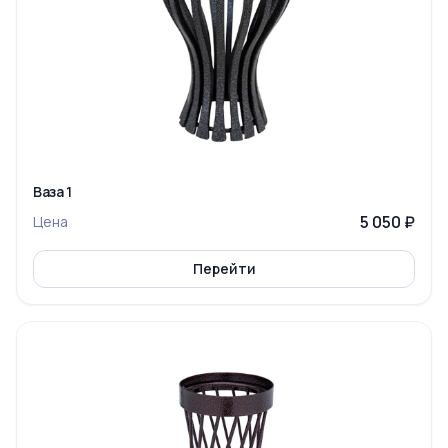
Ваза 1
5 050 ₽
Цена
Перейти