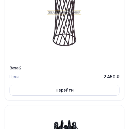
Ваза 2
2 450 ₽
Цена
Перейти