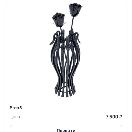
Ваза 5
7 600 ₽
Цена
Перейти