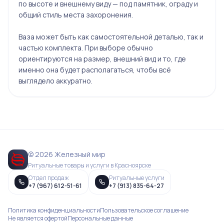
по высоте и внешнему виду — под памятник, ограду и
общий стиль места захоронения.
Ваза может быть как самостоятельной деталью, так и
частью комплекта. При выборе обычно
ориентируются на размер, внешний вид и то, где
именно она будет располагаться, чтобы всё
выглядело аккуратно.
© 2026 Железный мир
Ритуальные товары и услуги в Красноярске
Отдел продаж
Ритуальные услуги
+7 (967) 612-51-61
+7 (913) 835-64-27
Политика конфиденциальности
Пользовательское соглашение
Не является офертой
Персональные данные