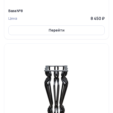
Ваза №8
8 450 ₽
Цена
Перейти