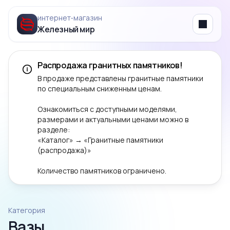
интернет‑магазин
Железный мир
Menu
Распродажа гранитных памятников!
В продаже представлены гранитные памятники
по специальным сниженным ценам.
Ознакомиться с доступными моделями,
размерами и актуальными ценами можно в
разделе:
«Каталог» → «Гранитные памятники
(распродажа)»
Количество памятников ограничено.
Категория
Вазы