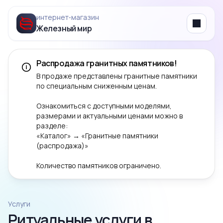
интернет‑магазин
Железный мир
Menu
Распродажа гранитных памятников!
В продаже представлены гранитные памятники
по специальным сниженным ценам.
Ознакомиться с доступными моделями,
размерами и актуальными ценами можно в
разделе:
«Каталог» → «Гранитные памятники
(распродажа)»
Количество памятников ограничено.
Услуги
Ритуальные услуги в