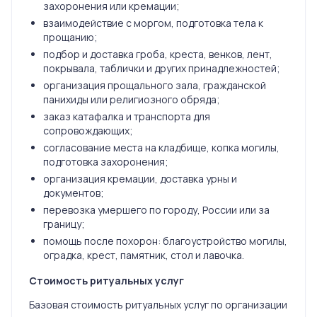
захоронения или кремации;
взаимодействие с моргом, подготовка тела к
прощанию;
подбор и доставка гроба, креста, венков, лент,
покрывала, таблички и других принадлежностей;
организация прощального зала, гражданской
панихиды или религиозного обряда;
заказ катафалка и транспорта для
сопровождающих;
согласование места на кладбище, копка могилы,
подготовка захоронения;
организация кремации, доставка урны и
документов;
перевозка умершего по городу, России или за
границу;
помощь после похорон: благоустройство могилы,
оградка, крест, памятник, стол и лавочка.
Стоимость ритуальных услуг
Базовая стоимость ритуальных услуг по организации