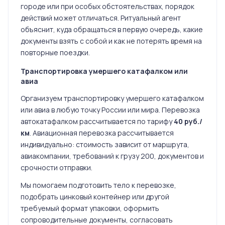
городе или при особых обстоятельствах, порядок
действий может отличаться. Ритуальный агент
объяснит, куда обращаться в первую очередь, какие
документы взять с собой и как не потерять время на
повторные поездки.
Транспортировка умершего катафалком или
авиа
Организуем транспортировку умершего катафалком
или авиа в любую точку России или мира. Перевозка
автокатафалком рассчитывается по тарифу
40 руб./
км
. Авиационная перевозка рассчитывается
индивидуально: стоимость зависит от маршрута,
авиакомпании, требований к грузу 200, документов и
срочности отправки.
Мы помогаем подготовить тело к перевозке,
подобрать цинковый контейнер или другой
требуемый формат упаковки, оформить
сопроводительные документы, согласовать