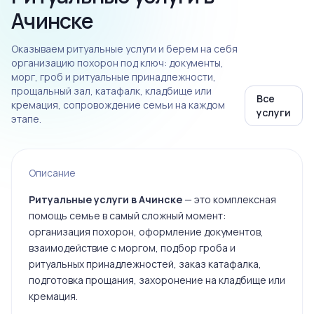
Ачинске
Оказываем ритуальные услуги и берем на себя
организацию похорон под ключ: документы,
морг, гроб и ритуальные принадлежности,
прощальный зал, катафалк, кладбище или
Все
кремация, сопровождение семьи на каждом
услуги
этапе.
Описание
Ритуальные услуги в Ачинске
— это комплексная
помощь семье в самый сложный момент:
организация похорон, оформление документов,
взаимодействие с моргом, подбор гроба и
ритуальных принадлежностей, заказ катафалка,
подготовка прощания, захоронение на кладбище или
кремация.