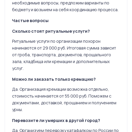
необходимые вопросы, предложим варианты по
бюджету и возьмем на себя координацию процесса.
Частые вопросы
Сколько стоят ритуальные услуги?
Ритуальные услуги по организации похорон
начинаются от 29 000 руб. Итоговая сумма зависит
от гроба, транспорта, документов, прощального
зала, кладбища или кремации и дополнительных
услуг.
Можно ли заказать только кремацию?
Да. Организация кремации возможна отдельно,
стоимость начинается от 55 000 руб. Поможем с
документами, доставкой, прощанием и получением
урны.
Перевозите ли умерших в другой город?
Да. Организуем перевозку катафалком по России по