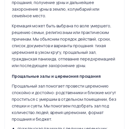
прощания, получение урны и дальнейшее
захоронение урны в землю, колумбарий или
семейное место.
Кремация может быть выбрана по воле умершего,
решению семьи, религиозным или практическим
причинам. Мы объясним порядок действий, сроки,
список документов и варианты прощания: тихая
церемония в узком кругу, прощальный зал,
гражданская панихида, отпевание перед кремацией
или последующее захоронение урны.
Прощальные залы и церемония прощания
Прощальный зал помогает провести церемонию
спокойно и достойно: родственники и близкие могут
проститься с умершим в отдельном помещении, без
спешки и суеты. Мы помогаем подобрать зал под
количество людей, время церемонии, формат
прощания и бюджет.
гражданская панихида с ведущим церемонии;