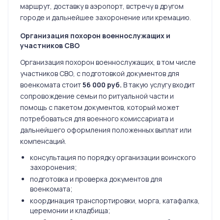
маршрут, доставку в аэропорт, встречу в другом
городе и дальнейшее захоронение или кремацию.
Организация похорон военнослужащих и
участников СВО
Организация похорон военнослужащих, в том числе
участников СВО, с подготовкой документов для
военкомата стоит
56 000 руб.
В такую услугу входит
сопровождение семьи по ритуальной части и
помощь с пакетом документов, который может
потребоваться для военного комиссариата и
дальнейшего оформления положенных выплат или
компенсаций.
консультация по порядку организации воинского
захоронения;
подготовка и проверка документов для
военкомата;
координация транспортировки, морга, катафалка,
церемонии и кладбища;