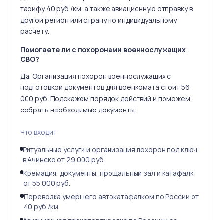
тарифу 40 руб./км, а также авиационную отправку в
другой регион или страну по индивидуальному
расчету.
Помогаете ли с похоронами военнослужащих
СВО?
Да. Организация похорон военнослужащих с
подготовкой документов для военкомата стоит 56
000 руб. Подскажем порядок действий и поможем
собрать необходимые документы.
Что входит
Ритуальные услуги и организация похорон под ключ
в Ачинске от 29 000 руб.
Кремация, документы, прощальный зал и катафалк
от 55 000 руб.
Перевозка умершего автокатафалком по России от
40 руб./км