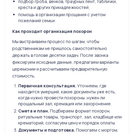
подбор гроба, венков, траурных лент, таблички,
креста и других принадлежностей;
помощь в организации прощания с учетом
пожеланий семьи.
Как проходит организация похорон
Мы выстраиваем процесс по шагам, чтобы
родственникам не пришлось самостоятельно
держать в голове десятки задач. После звонка
фиксируем исходные данные, предлагаем варианты
церемонии и рассчитываем предварительную
стоимость.
Первичная консультация.
Уточняем, где
находится умерший, какие документы уже есть,
когда нужно провести похороны, нужен ли
прощальный зал, кремация или захоронение.
Смета и план.
Подбираем формат похорон,
ритуальные товары, транспорт, зал, кладбище или
крематорий, согласуем цену и порядок оплаты.
Документы и подготовка.
Помогаем с моргом,