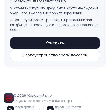
1.
Позвоните или оставьте заявку.
2.
Уточним ситуацию, документы, место нахождения
умершего и желаемый формат церемонии.
3.
Согласуем смету, транспорт, прощальный зал,
кладбище или кремацию и возьмем организацию на
себя.
Контакты
Благоустройство после похорон
© 2026 Железный мир
Ритуальные товары и услуги в Красноярске
Отдел продаж
Ритуальные услуги