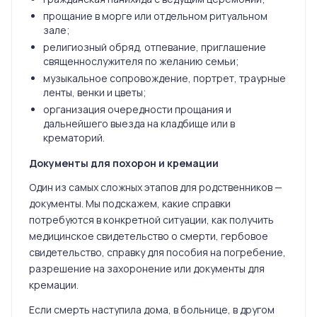
прощание в морге или отдельном ритуальном
зале;
религиозный обряд, отпевание, приглашение
священнослужителя по желанию семьи;
музыкальное сопровождение, портрет, траурные
ленты, венки и цветы;
организация очередности прощания и
дальнейшего выезда на кладбище или в
крематорий.
Документы для похорон и кремации
Один из самых сложных этапов для родственников —
документы. Мы подскажем, какие справки
потребуются в конкретной ситуации, как получить
медицинское свидетельство о смерти, гербовое
свидетельство, справку для пособия на погребение,
разрешение на захоронение или документы для
кремации.
Если смерть наступила дома, в больнице, в другом