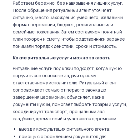
Работаем бережно, без навязывания лишних услуг.
После обращения ритуальный агент уточняет
ситуацию, место нахождения умершего, желаемый
формат церемонии, бюджет, религиозные или
семейные пожелания. Затем составляем понятный
план похорон и смету, чтобы родственники заранее
понимали порядок действий, сроки и стоимость.
Какие ритуальные услуги можно заказать
Ритуальные услуги под ключ подходят, когда нужно
поручить все основные задачи одному
ответственному исполнителю. Ритуальный агент
сопровождает семью от первого звонка до
завершения церемонии: объясняет, какие
документы нужны, помогает выбрать товары и услуги,
координирует транспорт, прощальный зал,
кладбище, крематорий и участников церемонии.
выезд и консультация ритуального агента;
помощь с оформлением документов для