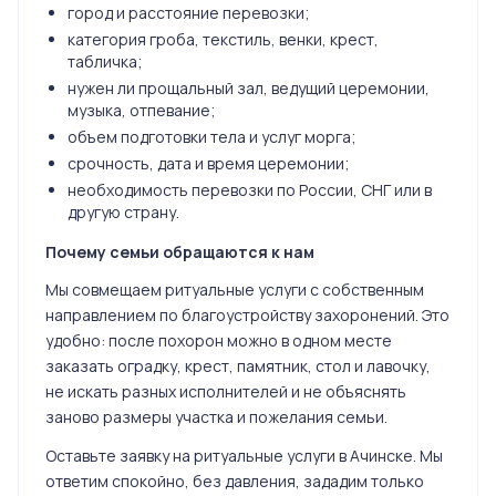
город и расстояние перевозки;
категория гроба, текстиль, венки, крест,
табличка;
нужен ли прощальный зал, ведущий церемонии,
музыка, отпевание;
объем подготовки тела и услуг морга;
срочность, дата и время церемонии;
необходимость перевозки по России, СНГ или в
другую страну.
Почему семьи обращаются к нам
Мы совмещаем ритуальные услуги с собственным
направлением по благоустройству захоронений. Это
удобно: после похорон можно в одном месте
заказать оградку, крест, памятник, стол и лавочку,
не искать разных исполнителей и не объяснять
заново размеры участка и пожелания семьи.
Оставьте заявку на ритуальные услуги в Ачинске. Мы
ответим спокойно, без давления, зададим только