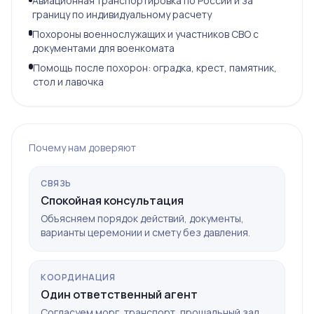
Авиационная транспортировка по России и за
границу по индивидуальному расчету
Похороны военнослужащих и участников СВО с
документами для военкомата
Помощь после похорон: оградка, крест, памятник,
стол и лавочка
Почему нам доверяют
СВЯЗЬ
Спокойная консультация
Объясняем порядок действий, документы,
варианты церемонии и смету без давления.
КООРДИНАЦИЯ
Один ответственный агент
Согласуем морг, транспорт, прощальный зал,