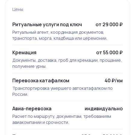
Цены
Ритуальные услуги под ключ
от 29 000 ₽
Ритуальный агент, координация документов,
транспорта, морга, кладбища или церемонии.
Кремация
от 55 000 ₽
Документы, доставка, гроб для кремации, прощание,
получение урны.
Перевозка катафалком
40 ₽/км
Транспортировка умершего автокатафалком по
России.
Авиа-перевозка
индивидуально
Расчет по маршруту, документам, требованиям
авиакомпании и срочности.