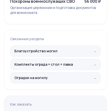
Похороны военнослужащих СВО
56 000 ₽
Организация церемонии и подготовка документов
для военкомата.
Связанные разделы
Благоустройство могил
→
Комплекты ограда + стол + лавка
→
Оградки на могилу
→
Как заказать