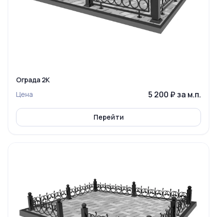
Ограда 2К
5 200 ₽ за м.п.
Цена
Перейти