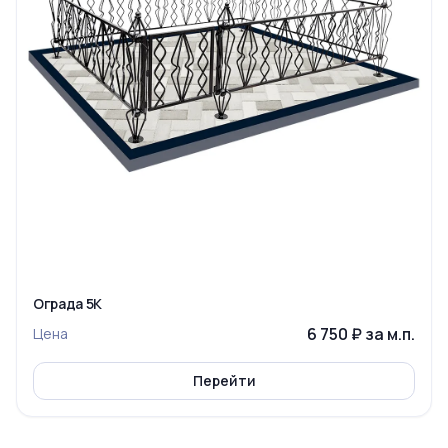
Ограда 5К
6 750 ₽ за м.п.
Цена
Перейти