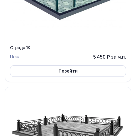
Ограда 1К
5 450 ₽ за м.п.
Цена
Перейти