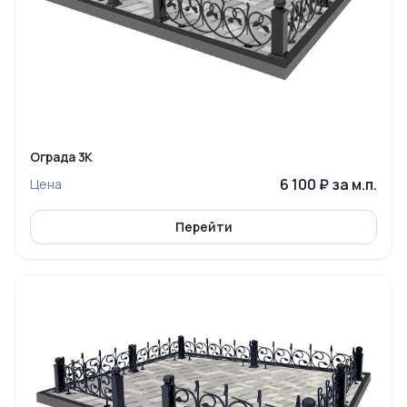
Ограда 3К
6 100 ₽ за м.п.
Цена
Перейти