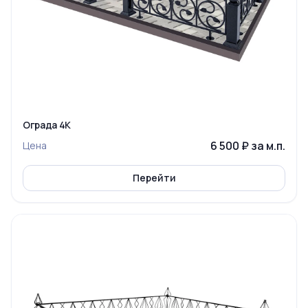
Ограда 4К
6 500 ₽ за м.п.
Цена
Перейти