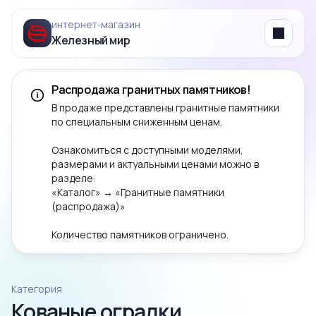
интернет‑магазин
Железный мир
Menu
Распродажа гранитных памятников!
В продаже представлены гранитные памятники
по специальным сниженным ценам.
Ознакомиться с доступными моделями,
размерами и актуальными ценами можно в
разделе:
«Каталог» → «Гранитные памятники
(распродажа)»
Количество памятников ограничено.
Категория
Кованые оградки