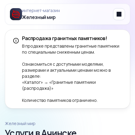
интернет‑магазин
Железный мир
Menu
Распродажа гранитных памятников!
В продаже представлены гранитные памятники
по специальным сниженным ценам.
Ознакомиться с доступными моделями,
размерами и актуальными ценами можно в
разделе:
«Каталог» → «Гранитные памятники
(распродажа)»
Количество памятников ограничено.
Железный мир
Услуги в Ачинске