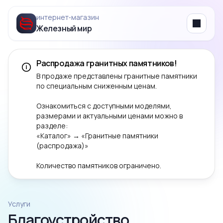
интернет‑магазин
Железный мир
Menu
Распродажа гранитных памятников!
В продаже представлены гранитные памятники
по специальным сниженным ценам.
Ознакомиться с доступными моделями,
размерами и актуальными ценами можно в
разделе:
«Каталог» → «Гранитные памятники
(распродажа)»
Количество памятников ограничено.
Услуги
Благоустройство