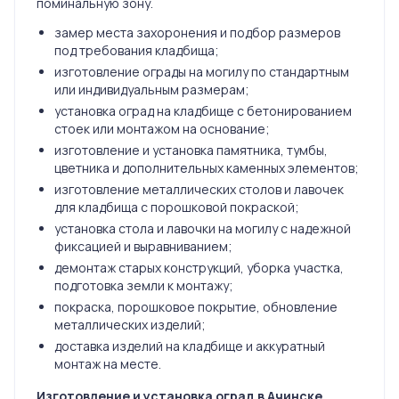
поминальную зону.
замер места захоронения и подбор размеров
под требования кладбища;
изготовление ограды на могилу по стандартным
или индивидуальным размерам;
установка оград на кладбище с бетонированием
стоек или монтажом на основание;
изготовление и установка памятника, тумбы,
цветника и дополнительных каменных элементов;
изготовление металлических столов и лавочек
для кладбища с порошковой покраской;
установка стола и лавочки на могилу с надежной
фиксацией и выравниванием;
демонтаж старых конструкций, уборка участка,
подготовка земли к монтажу;
покраска, порошковое покрытие, обновление
металлических изделий;
доставка изделий на кладбище и аккуратный
монтаж на месте.
Изготовление и установка оград в Ачинске