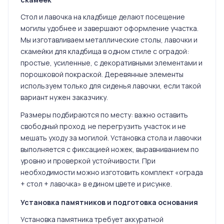
Стол и лавочка на кладбище делают посещение
могилы удобнее и завершают оформление участка.
Мы изготавливаем металлические столы, лавочки и
скамейки для кладбища в одном стиле с оградой:
простые, усиленные, с декоративными элементами и
порошковой покраской. Деревянные элементы
используем только для сиденья лавочки, если такой
вариант нужен заказчику.
Размеры подбираются по месту: важно оставить
свободный проход, не перегрузить участок и не
мешать уходу за могилой. Установка стола и лавочки
выполняется с фиксацией ножек, выравниванием по
уровню и проверкой устойчивости. При
необходимости можно изготовить комплект «ограда
+ стол + лавочка» в едином цвете и рисунке.
Установка памятников и подготовка основания
Установка памятника требует аккуратной