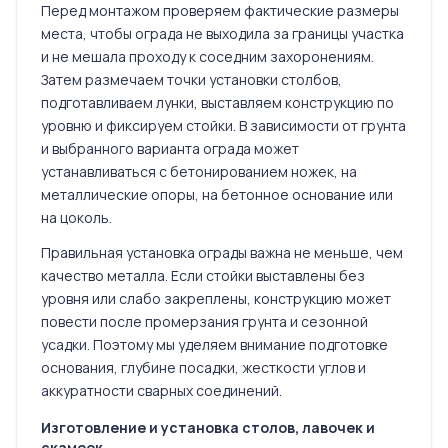
Перед монтажом проверяем фактические размеры
места, чтобы ограда не выходила за границы участка
и не мешала проходу к соседним захоронениям.
Затем размечаем точки установки столбов,
подготавливаем лунки, выставляем конструкцию по
уровню и фиксируем стойки. В зависимости от грунта
и выбранного варианта ограда может
устанавливаться с бетонированием ножек, на
металлические опоры, на бетонное основание или
на цоколь.
Правильная установка ограды важна не меньше, чем
качество металла. Если стойки выставлены без
уровня или слабо закреплены, конструкцию может
повести после промерзания грунта и сезонной
усадки. Поэтому мы уделяем внимание подготовке
основания, глубине посадки, жесткости углов и
аккуратности сварных соединений.
Изготовление и установка столов, лавочек и
скамеек