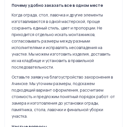
Почему удобно заказать все в одном месте
Когда ограда, стол, лавочка и другие элементы
изготавливаются в одной мастерской, проще
сохранить единый стиль, цвет и пропорции. Не
приходится отдельно искать монтажников,
согласовывать размеры между разными
исполнителями и исправлять несовпадения на
участке. Мы можем изготовить изделия, доставить
их на кладбище и установить в правильной
последовательности.
Оставьте заявку на благоустройство захоронения в
Ачинске. Мы уточним размеры, подскажем
подходящий вариант оформления, рассчитаем
стоимость и предложим понятный порядок работ: от
замера и изготовления до установки ограды,
памятника, стола, лавочки и финальной уборки
участка.
Частые вопросы