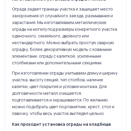
Ограда задает границы участка и защищает место
захоронения от случайного заезда, размывания и
зарастания. Мы изготавливаем металлические
ограды на могилу под размеры конкретного участка:
одиночного, семейного, двойного или
нестандартного. Можно выбрать простую сварную
оградку, более декоративную модель с коваными
элементами, ограду с калиткой, усиленными
столбиками или дополнительными секциями.
При изготовлении ограды учитываем длину и ширину
участка, высоту секций, тип столбов, наличие
калитки, цвет покрытия и условия монтажа. Для
долговечности металл очищается,
подготавливается и окрашивается. По желанию
можно подобрать цвет под памятник, крест, стол и
лавочку, чтобы весь участок выглядел цельно.
Как проходит установка ограды на кладбище