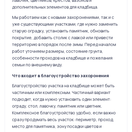
лавочек, цветников, крестов, вазонов и
дополнительных элементов для кладбища.
Мы работаем как с новыми захоронениями, так и с
уже существующими участками, где нужно заменить
старую оградку, установить памятник, обновить
покрытие, добавить столик с лавкой или привести
территорию в порядок после зимы. Перед началом
работ уточняем размеры, состояние грунта,
особенности проходов на кладбище и пожелания
семьи по внешнему виду.
Что входит в благоустройство захоронения
Благоустройство участка на кладбище может быть
частичным или комплексным. Частичный вариант
подходит, когда нужно установить один элемент:
ограду, стол, лавочку, памятник или цветник.
Комплексное благоустройство удобно, если важно
сразу продумать весь участок: периметр, проход,
место для памятника, зону посадки цветов и