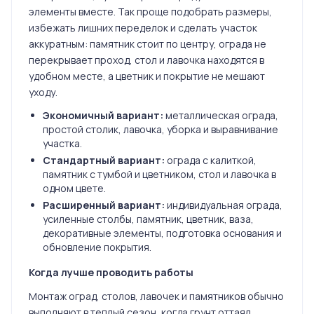
элементы вместе. Так проще подобрать размеры,
избежать лишних переделок и сделать участок
аккуратным: памятник стоит по центру, ограда не
перекрывает проход, стол и лавочка находятся в
удобном месте, а цветник и покрытие не мешают
уходу.
Экономичный вариант:
металлическая ограда,
простой столик, лавочка, уборка и выравнивание
участка.
Стандартный вариант:
ограда с калиткой,
памятник с тумбой и цветником, стол и лавочка в
одном цвете.
Расширенный вариант:
индивидуальная ограда,
усиленные столбы, памятник, цветник, ваза,
декоративные элементы, подготовка основания и
обновление покрытия.
Когда лучше проводить работы
Монтаж оград, столов, лавочек и памятников обычно
выполняют в теплый сезон, когда грунт оттаял,