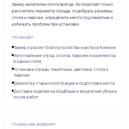
Замер желателен почти всегда. Он помогает точно
рассчитать периметр ограды, подобрать размеры
стола и лавочки, определить место под памятник и
избежать проблем при установке.
Что входит
Замер и расчет благоустройства участка в Ачинске
Изготовление оград, столов, лавочек и комплектов
в одном стиле
Установка ограды, памятника, цветника, стола и
лавочки
Демонтаж старых конструкций и подготовка места
Доставка изделий на кладбище и аккуратная уборка
после работ
Почему нам доверяют