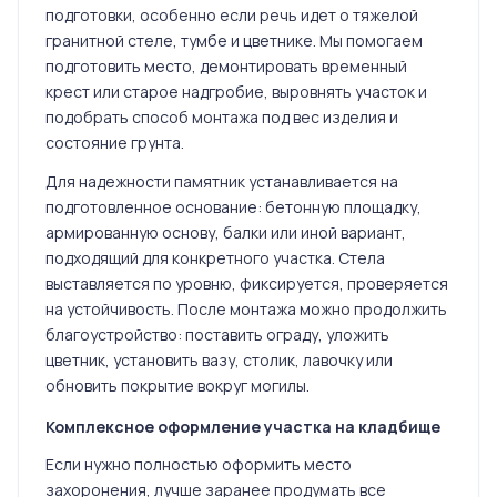
подготовки, особенно если речь идет о тяжелой
гранитной стеле, тумбе и цветнике. Мы помогаем
подготовить место, демонтировать временный
крест или старое надгробие, выровнять участок и
подобрать способ монтажа под вес изделия и
состояние грунта.
Для надежности памятник устанавливается на
подготовленное основание: бетонную площадку,
армированную основу, балки или иной вариант,
подходящий для конкретного участка. Стела
выставляется по уровню, фиксируется, проверяется
на устойчивость. После монтажа можно продолжить
благоустройство: поставить ограду, уложить
цветник, установить вазу, столик, лавочку или
обновить покрытие вокруг могилы.
Комплексное оформление участка на кладбище
Если нужно полностью оформить место
захоронения, лучше заранее продумать все