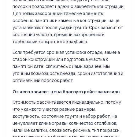
подсох и позволяет надежно закрепить конструкции.
Для новых захоронений тяжелые элементы,
особенно памятник и каменные конструкции, чаще
устанавливают после усадки грунта. Срок зависит от
состояния участка, времени захоронения и
требований конкретного кладбища.
Если требуется срочная установка ограды, замена
старой конструкции или подготовка участка к
памятной дате, свяжитесь с нами заранее. Мы
уточним возможность выезда, сроки изготовления и
оптимальный порядок работ.
От чего зависит цена благоустройства могилы
Стоимость рассчитывается индивидуально, потому
что у каждого участка разные размеры,
доступность, состояние грунта и набор работ. На
цену влияет длина ограды, количество столбиков,
наличие калитки, сложность рисунка, тип покраски,