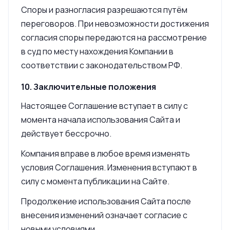
Споры и разногласия разрешаются путём
переговоров. При невозможности достижения
согласия споры передаются на рассмотрение
в суд по месту нахождения Компании в
соответствии с законодательством РФ.
10. Заключительные положения
Настоящее Соглашение вступает в силу с
момента начала использования Сайта и
действует бессрочно.
Компания вправе в любое время изменять
условия Соглашения. Изменения вступают в
силу с момента публикации на Сайте.
Продолжение использования Сайта после
внесения изменений означает согласие с
новыми условиями.