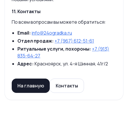
11. Контакты
По всем вопросам вы можете обратиться:
Email:
info@24ogradka.ru
Отдел продаж:
+7 (967) 612-51-61
Ритуальные услуги, похороны:
+7 (913)
835-64-27
Адрес:
Красноярск, ул. 4-я Шинная, 41г/2
На главную
Контакты