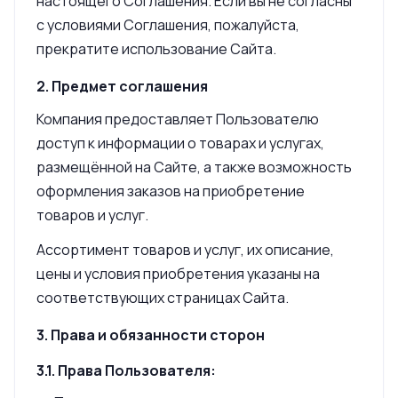
настоящего Соглашения. Если вы не согласны
с условиями Соглашения, пожалуйста,
прекратите использование Сайта.
2. Предмет соглашения
Компания предоставляет Пользователю
доступ к информации о товарах и услугах,
размещённой на Сайте, а также возможность
оформления заказов на приобретение
товаров и услуг.
Ассортимент товаров и услуг, их описание,
цены и условия приобретения указаны на
соответствующих страницах Сайта.
3. Права и обязанности сторон
3.1. Права Пользователя: