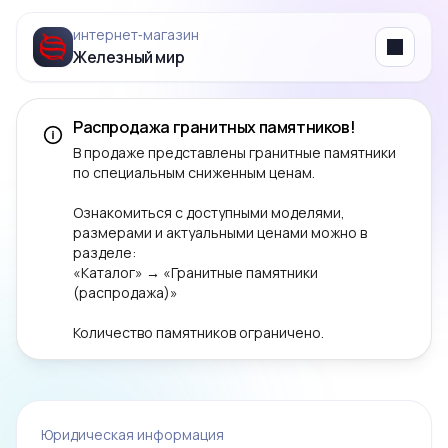
интернет‑магазин
Железный мир
Menu
Распродажа гранитных памятников!
В продаже представлены гранитные памятники
по специальным сниженным ценам.
Ознакомиться с доступными моделями,
размерами и актуальными ценами можно в
разделе:
«Каталог» → «Гранитные памятники
(распродажа)»
Количество памятников ограничено.
Юридическая информация