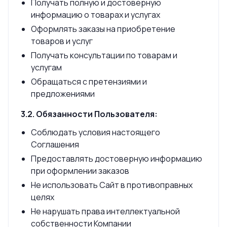
Получать полную и достоверную
информацию о товарах и услугах
Оформлять заказы на приобретение
товаров и услуг
Получать консультации по товарам и
услугам
Обращаться с претензиями и
предложениями
3.2. Обязанности Пользователя:
Соблюдать условия настоящего
Соглашения
Предоставлять достоверную информацию
при оформлении заказов
Не использовать Сайт в противоправных
целях
Не нарушать права интеллектуальной
собственности Компании