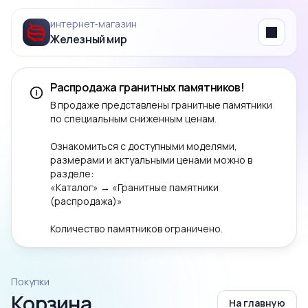
интернет‑магазин
Железный мир
Menu
Распродажа гранитных памятников!
В продаже представлены гранитные памятники
по специальным сниженным ценам.
Ознакомиться с доступными моделями,
размерами и актуальными ценами можно в
разделе:
«Каталог» → «Гранитные памятники
(распродажа)»
Количество памятников ограничено.
Покупки
Корзина
На главную