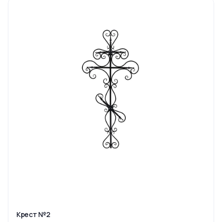
Крест №2