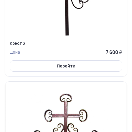
Крест 3
7 600 ₽
Цена
Перейти