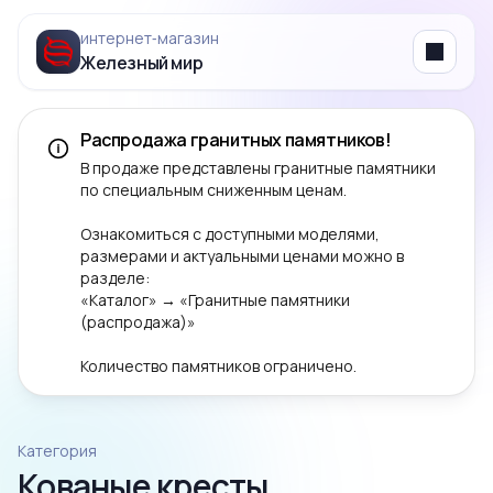
интернет‑магазин
Железный мир
Menu
Распродажа гранитных памятников!
В продаже представлены гранитные памятники
по специальным сниженным ценам.
Ознакомиться с доступными моделями,
размерами и актуальными ценами можно в
разделе:
«Каталог» → «Гранитные памятники
(распродажа)»
Количество памятников ограничено.
Категория
Кованые кресты