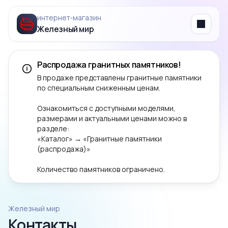
интернет‑магазин
Железный мир
Menu
Распродажа гранитных памятников!
В продаже представлены гранитные памятники
по специальным сниженным ценам.
Ознакомиться с доступными моделями,
размерами и актуальными ценами можно в
разделе:
«Каталог» → «Гранитные памятники
(распродажа)»
Количество памятников ограничено.
Железный мир
Контакты