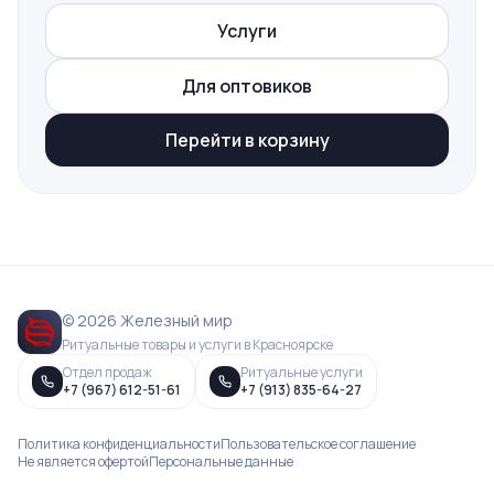
Услуги
Для оптовиков
Перейти в корзину
© 2026 Железный мир
Ритуальные товары и услуги в Красноярске
Отдел продаж
Ритуальные услуги
+7 (967) 612-51-61
+7 (913) 835-64-27
Политика конфиденциальности
Пользовательское соглашение
Не является офертой
Персональные данные