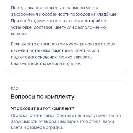
Перед заказом проверьте размеры места
захоронения и особенности проходов на кладбище.
При необходимости оставьте комментарий по
установке, доставке, цвету или расположению
калитки.
Если вместе с комплектом нужен демонтаж старых
изделий, установка памятника, цветник или
подготовка основания, можно заказать
благоустройство могилы под ключ
.
FAQ
Вопросы по комплекту
Что входит в этот комплект?
Оградка, стол и лавка. Состав и цена могут меняться в
зависимости от выбранных вариантов стола, лавки,
цвета и размера оградки.