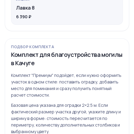
Лавка 8
6 390 ₽
ПОДБОР КОМПЛЕКТА
Комплект для благоустройства могилы
в Качуге
Комплект "Премиум" подойдет, если нужно оформить
участок в одном стиле: поставить оградку, добавить
место для поминания и сразу получить понятный
расчет стоимости.
Базовая цена указана для оградки 2×2.5 м. Если
фактический размер участка другой, укажите длину и
ширину в форме: стоимость пересчитается по
периметру, количеству дополнительных столбиков и
выбранному цвету.