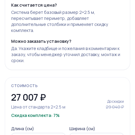
Как считается цена?
Система берет базовый размер 2×2.5 м,
пересчитывает периметр, добавляет
дополнительные столбики и применяет скидку
комплекта.
Можно заказать установку?
Да. Укажите кладбище и пожелания в комментарии к
заказу, чтобы менеджер уточнил доставку, монтаж и
сроки.
СТОИМОСТЬ
27 007
₽
До скидки
Цена от стандарта 2×2.5 м
29 040 ₽
Скидка комплекта: 7%
Длина (см)
Ширина (см)