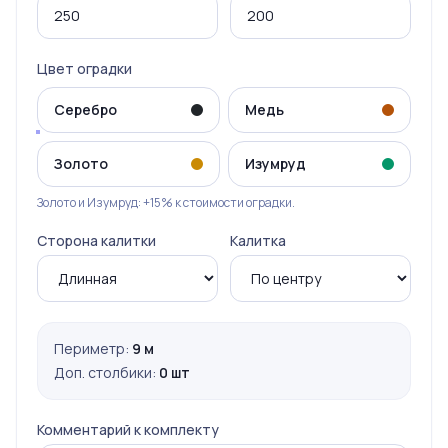
Цвет оградки
Серебро
Медь
Золото
Изумруд
Золото и Изумруд: +15% к стоимости оградки.
Сторона калитки
Калитка
Периметр:
9 м
Доп. столбики:
0 шт
Комментарий к комплекту