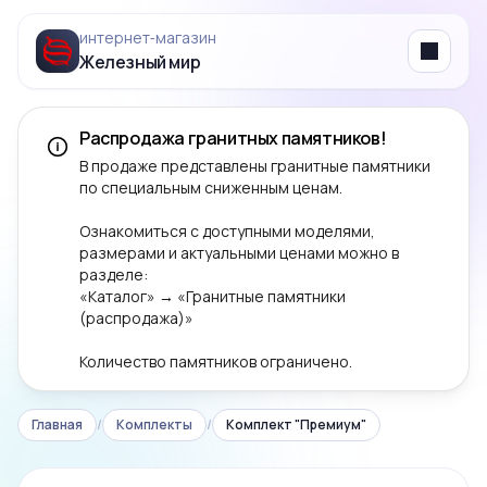
интернет‑магазин
Железный мир
Menu
Распродажа гранитных памятников!
В продаже представлены гранитные памятники
по специальным сниженным ценам.
Ознакомиться с доступными моделями,
размерами и актуальными ценами можно в
разделе:
«Каталог» → «Гранитные памятники
(распродажа)»
Количество памятников ограничено.
Главная
/
Комплекты
/
Комплект "Премиум"
‹
›