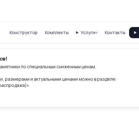
Конструктор
Комплекты
Услуги
Контакты
ов!
памятники по специальным сниженным ценам.
и, размерами и актуальными ценами можно в разделе:
(распродажа)»