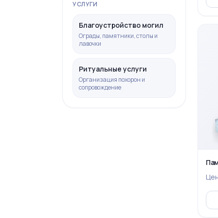
УСЛУГИ
Благоустройство могил
Ограды, памятники, столы и
лавочки
Ритуальные услуги
Организация похорон и
сопровождение
Пам
Це