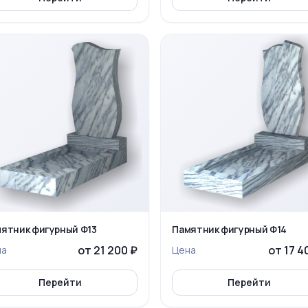
ятник фигурный Ф13
Памятник фигурный Ф14
от 21 200 ₽
от 17 4
на
Цена
Перейти
Перейти