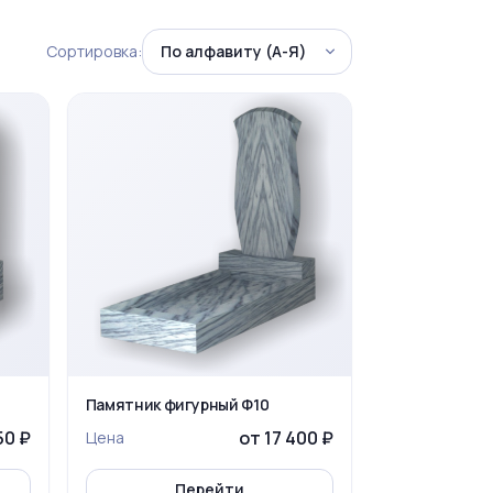
Сортировка:
Памятник фигурный Ф10
50 ₽
от 17 400 ₽
Цена
Перейти