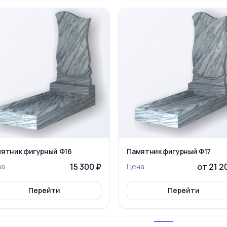
ятник фигурный Ф16
Памятник фигурный Ф17
15 300 ₽
от 21 2
на
Цена
Перейти
Перейти