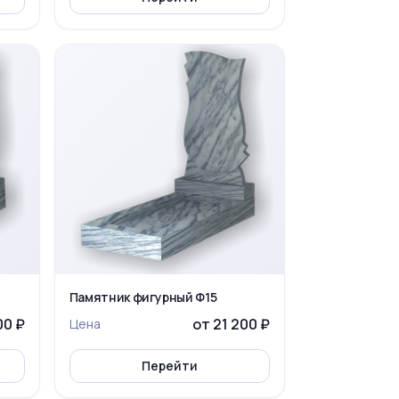
Памятник фигурный Ф15
00 ₽
от 21 200 ₽
Цена
Перейти