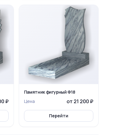
Памятник фигурный Ф18
00 ₽
от 21 200 ₽
Цена
Перейти