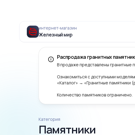
интернет‑магазин
Железный мир
Распродажа гранитных памятник
В продаже представлены гранитные 
Ознакомиться с доступными моделям
«Каталог» → «Гранитные памятники 
Количество памятников ограничено.
Категория
Памятники