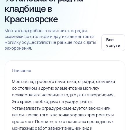
кладбище в
Красноярске
Монтаж надгробного памятника, оградки,
скамейки со столиком и других элементов на
Все
могилку осуществляют не раньше года с даты
услуги
захоронения.
Описание
Монтаж надгробного памятника, оградки, скамейки
со столиком и других элементов на могилку
осуществляют не раньше года с даты захоронения.
Это время необходимо на усадку грунта.
Устанавливать ограду рекомендуется весной или
летом, после того, как почва хорошо прогреется и
просохнет. Помните, что от качества проведенных
монтажных работ зависит внешний вид и