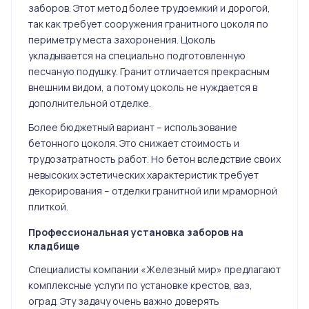
заборов. Этот метод более трудоемкий и дорогой,
так как требует сооружения гранитного цоколя по
периметру места захоронения. Цоколь
укладывается на специально подготовленную
песчаную подушку. Гранит отличается прекрасным
внешним видом, а потому цоколь не нуждается в
дополнительной отделке.
Более бюджетный вариант – использование
бетонного цоколя. Это снижает стоимость и
трудозатратность работ. Но бетон вследствие своих
невысоких эстетических характеристик требует
декорирования – отделки гранитной или мраморной
плиткой.
Профессиональная установка заборов на
кладбище
Специалисты компании «Железный мир» предлагают
комплексные услуги по установке крестов, ваз,
оград. Эту задачу очень важно доверять