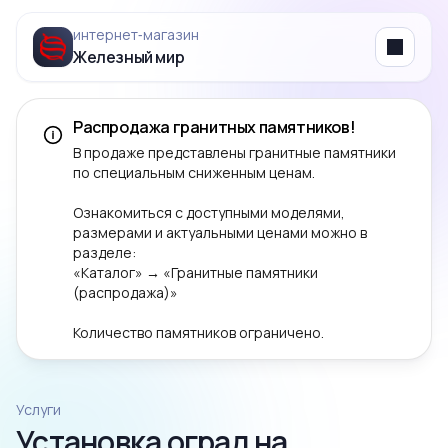
интернет‑магазин
Железный мир
Menu
Распродажа гранитных памятников!
В продаже представлены гранитные памятники
по специальным сниженным ценам.
Ознакомиться с доступными моделями,
размерами и актуальными ценами можно в
разделе:
«Каталог» → «Гранитные памятники
(распродажа)»
Количество памятников ограничено.
Услуги
Установка оград на