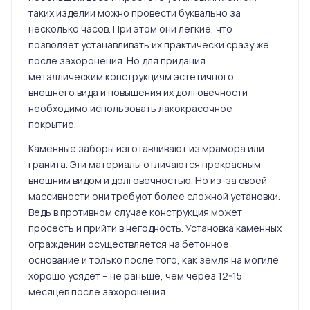
таких изделий можно провести буквально за
несколько часов. При этом они легкие, что
позволяет устанавливать их практически сразу же
после захоронения. Но для придания
металлическим конструкциям эстетичного
внешнего вида и повышения их долговечности
необходимо использовать лакокрасочное
покрытие.
Каменные заборы изготавливают из мрамора или
гранита. Эти материалы отличаются прекрасным
внешним видом и долговечностью. Но из-за своей
массивности они требуют более сложной установки.
Ведь в противном случае конструкция может
просесть и прийти в негодность. Установка каменных
ограждений осуществляется на бетонное
основание и только после того, как земля на могиле
хорошо усядет – не раньше, чем через 12-15
месяцев после захоронения.