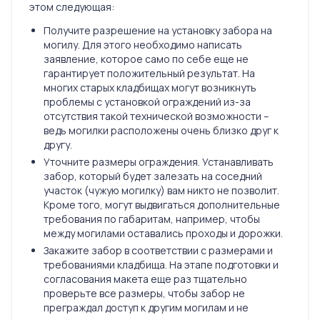
этом следующая:
Получите разрешение на установку забора на
могилу. Для этого необходимо написать
заявление, которое само по себе еще не
гарантирует положительный результат. На
многих старых кладбищах могут возникнуть
проблемы с установкой ограждений из-за
отсутствия такой технической возможности –
ведь могилки расположены очень близко друг к
другу.
Уточните размеры ограждения. Устанавливать
забор, который будет залезать на соседний
участок (чужую могилку) вам никто не позволит.
Кроме того, могут выдвигаться дополнительные
требования по габаритам, например, чтобы
между могилами оставались проходы и дорожки.
Закажите забор в соответствии с размерами и
требованиями кладбища. На этапе подготовки и
согласования макета еще раз тщательно
проверьте все размеры, чтобы забор не
преграждал доступ к другим могилам и не