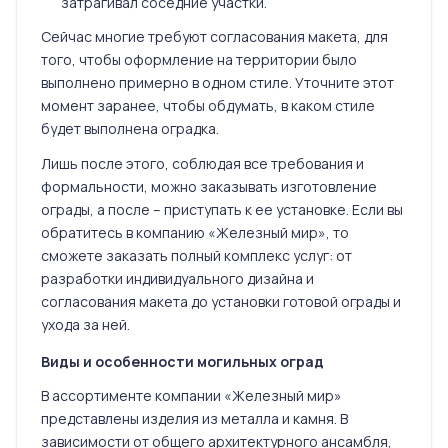
затрагивал соседние участки.
Сейчас многие требуют согласования макета, для
того, чтобы оформление на территории было
выполнено примерно в одном стиле. Уточните этот
момент заранее, чтобы обдумать, в каком стиле
будет выполнена оградка.
Лишь после этого, соблюдая все требования и
формальности, можно заказывать изготовление
ограды, а после – приступать к ее установке. Если вы
обратитесь в компанию «Железный мир», то
сможете заказать полный комплекс услуг: от
разработки индивидуального дизайна и
согласования макета до установки готовой ограды и
ухода за ней.
Виды и особенности могильных оград
В ассортименте компании «Железный мир»
представлены изделия из металла и камня. В
зависимости от общего архитектурного ансамбля,