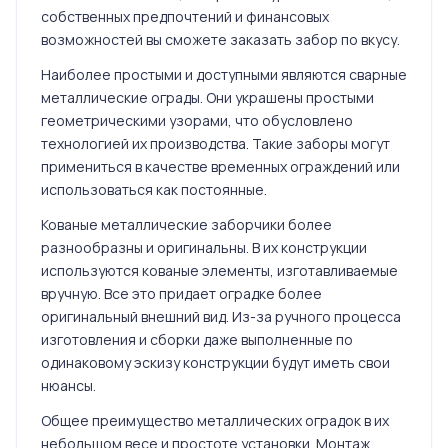
собственных предпочтений и финансовых
возможностей вы сможете заказать забор по вкусу.
Наиболее простыми и доступными являются сварные
металлические ограды. Они украшены простыми
геометрическими узорами, что обусловлено
технологией их производства. Такие заборы могут
примениться в качестве временных ограждений или
использоваться как постоянные.
Кованые металлические заборчики более
разнообразны и оригинальны. В их конструкции
используются кованые элементы, изготавливаемые
вручную. Все это придает оградке более
оригинальный внешний вид. Из-за ручного процесса
изготовления и сборки даже выполненные по
одинаковому эскизу конструкции будут иметь свои
нюансы.
Общее преимущество металлических оградок в их
небольшом весе и простоте установки. Монтаж