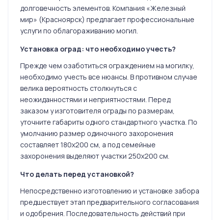
долговечность элементов. Компания «Железный
мир» (Красноярск) предлагает профессиональные
услуги по облагораживанию могил.
Установка оград: что необходимо учесть?
Прежде чем озаботиться ограждением на могилку,
необходимо учесть все нюансы. В противном случае
велика вероятность столкнуться с
неожиданностями и неприятностями. Перед
заказом у изготовителя ограды по размерам,
уточните габариты одного стандартного участка. По
умолчанию размер одиночного захоронения
составляет 180х200 см, а под семейные
захоронения выделяют участки 250х200 см.
Что делать перед установкой?
Непосредственно изготовлению и установке забора
предшествует этап предварительного согласования
и одобрения. Последовательность действий при