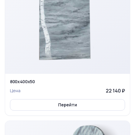
800х400х50
22 140 ₽
Цена
Перейти