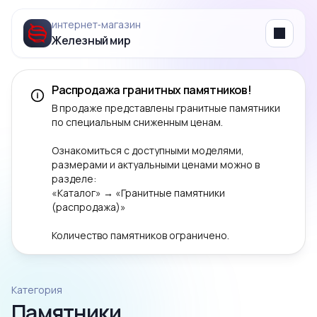
интернет‑магазин
Железный мир
Menu
Распродажа гранитных памятников!
В продаже представлены гранитные памятники
по специальным сниженным ценам.
Ознакомиться с доступными моделями,
размерами и актуальными ценами можно в
разделе:
«Каталог» → «Гранитные памятники
(распродажа)»
Количество памятников ограничено.
Категория
Памятники