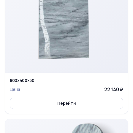
800х400х50
22 140 ₽
Цена
Перейти