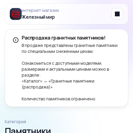
интернет‑магазин
Железный мир
Menu
Распродажа гранитных памятников!
В продаже представлены гранитные памятники
по специальным сниженным ценам.
Ознакомиться с доступными моделями,
размерами и актуальными ценами можно в
разделе:
«Каталог» → «Гранитные памятники
(распродажа)»
Количество памятников ограничено.
Категория
Памятники