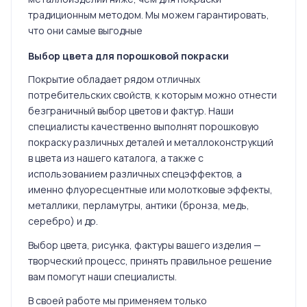
традиционным методом. Мы можем гарантировать,
что они самые выгодные
Выбор цвета для порошковой покраски
Покрытие обладает рядом отличных
потребительских свойств, к которым можно отнести
безграничный выбор цветов и фактур. Наши
специалисты качественно выполнят порошковую
покраску различных деталей и металлоконструкций
в цвета из нашего каталога, а также с
использованием различных спецэффектов, а
именно флуоресцентные или молотковые эффекты,
металлики, перламутры, антики (бронза, медь,
серебро) и др.
Выбор цвета, рисунка, фактуры вашего изделия —
творческий процесс, принять правильное решение
вам помогут наши специалисты.
В своей работе мы применяем только