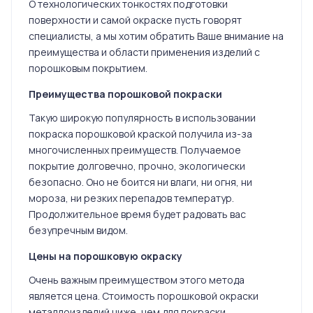
О технологических тонкостях подготовки
поверхности и самой окраске пусть говорят
специалисты, а мы хотим обратить Ваше внимание на
преимущества и области применения изделий с
порошковым покрытием.
Преимущества порошковой покраски
Такую широкую популярность в использовании
покраска порошковой краской получила из-за
многочисленных преимуществ. Получаемое
покрытие долговечно, прочно, экологически
безопасно. Оно не боится ни влаги, ни огня, ни
мороза, ни резких перепадов температур.
Продолжительное время будет радовать вас
безупречным видом.
Цены на порошковую окраску
Очень важным преимуществом этого метода
является цена. Стоимость порошковой окраски
металлоизделий ниже, чем для покраски