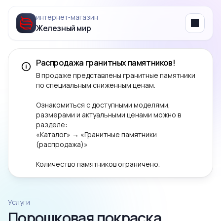
интернет‑магазин
Железный мир
Menu
Распродажа гранитных памятников!
В продаже представлены гранитные памятники
по специальным сниженным ценам.
Ознакомиться с доступными моделями,
размерами и актуальными ценами можно в
разделе:
«Каталог» → «Гранитные памятники
(распродажа)»
Количество памятников ограничено.
Услуги
Порошковая покраска