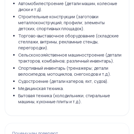
Автомобилестроение (детали машин, колесные
диски и т.д).
Строительные конструкции (заготовки
металлоконструкций, профили; элементы
детских, спортивных площадок).
Торгово-выставочное оборудование (складские
стеллажи, витрины, рекламные стенды,
перегородки).
Сельскохозяйственное машиностроение (детали
тракторов, комбайнов; различный инвентарь).
Спортивный инвентарь (тренажеры; детали
велосипедов, мотоциклов, снегоходов и т.д.).
Судостроение (детали катеров, яхт, судов).
Медицинская техника.
Бытовая техника (холодильники, стиральные
машины, кухонные плиты и т.д.).
Почему нам доверяют