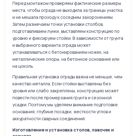
Перед монтажом проверяем фактические размеры
места, чтобы ограда не выходила за границы участка
и не мешала проходу к соседним захоронениям.
Затем размечаем точки установки столбов,
подготавливаем лунки, выставляем конструкцию по
уровню и фиксируем стойки. В зависимости от грунта
и выбранного варианта ограда может
устанавливаться с бетонированием ножек, на
металлические опоры, на бетонное основание или
на цоколь.
Правильная установка ограды важна не меньше, чем
качество металла. Если стойки выставлены без
уровня или слабо закреплены, конструкцию может
повести после промерзания грунта и сезонной
усадки. Поэтому мы уделяем внимание подготовке
основания, глубине посадки, жесткости углов и
аккуратности сварных соединений.
Изготовление и установка столов, лавочек и
скамеек