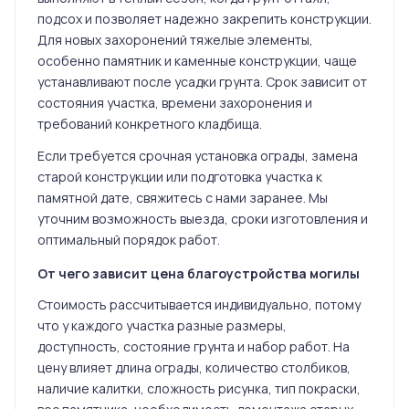
подсох и позволяет надежно закрепить конструкции.
Для новых захоронений тяжелые элементы,
особенно памятник и каменные конструкции, чаще
устанавливают после усадки грунта. Срок зависит от
состояния участка, времени захоронения и
требований конкретного кладбища.
Если требуется срочная установка ограды, замена
старой конструкции или подготовка участка к
памятной дате, свяжитесь с нами заранее. Мы
уточним возможность выезда, сроки изготовления и
оптимальный порядок работ.
От чего зависит цена благоустройства могилы
Стоимость рассчитывается индивидуально, потому
что у каждого участка разные размеры,
доступность, состояние грунта и набор работ. На
цену влияет длина ограды, количество столбиков,
наличие калитки, сложность рисунка, тип покраски,