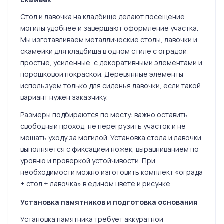
Стол и лавочка на кладбище делают посещение
могилы удобнее и завершают оформление участка.
Мы изготавливаем металлические столы, лавочки и
скамейки для кладбища в одном стиле с оградой:
простые, усиленные, с декоративными элементами и
порошковой покраской. Деревянные элементы
используем только для сиденья лавочки, если такой
вариант нужен заказчику.
Размеры подбираются по месту: важно оставить
свободный проход, не перегрузить участок и не
мешать уходу за могилой. Установка стола и лавочки
выполняется с фиксацией ножек, выравниванием по
уровню и проверкой устойчивости. При
необходимости можно изготовить комплект «ограда
+ стол + лавочка» в едином цвете и рисунке.
Установка памятников и подготовка основания
Установка памятника требует аккуратной