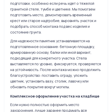
подготовки, особенно если речь идет о тяжелой
гранитной стеле, тумбе и цветнике. Мы помогаем
подготовить место, демонтировать временный
крест или старое надгробие, выровнять участок и
подобрать способ монтажа под вес изделия и
состояние грунта.
Для надежности памятник устанавливается на
подготовленное основание: бетонную площадку,
армированную основу, балки или иной вариант,
подходящий для конкретного участка. Стела
выставляется по уровню, фиксируется, проверяется
на устойчивость. После монтажа можно продолжить
благоустройство: поставить ограду, уложить
цветник, установить вазу, столик, лавочку или
обновить покрытие вокруг могилы.
Комплексное оформление участка на кладбище
Если нужно полностью оформить место
захоронения, лучше заранее продумать все