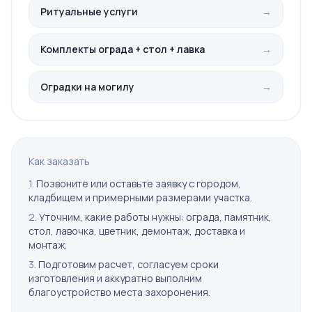
Ритуальные услуги
→
Комплекты ограда + стол + лавка
→
Оградки на могилу
→
Как заказать
1.
Позвоните или оставьте заявку с городом,
кладбищем и примерными размерами участка.
2.
Уточним, какие работы нужны: ограда, памятник,
стол, лавочка, цветник, демонтаж, доставка и
монтаж.
3.
Подготовим расчет, согласуем сроки
изготовления и аккуратно выполним
благоустройство места захоронения.