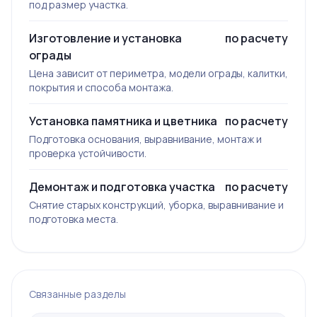
под размер участка.
Изготовление и установка
по расчету
ограды
Цена зависит от периметра, модели ограды, калитки,
покрытия и способа монтажа.
Установка памятника и цветника
по расчету
Подготовка основания, выравнивание, монтаж и
проверка устойчивости.
Демонтаж и подготовка участка
по расчету
Снятие старых конструкций, уборка, выравнивание и
подготовка места.
Связанные разделы