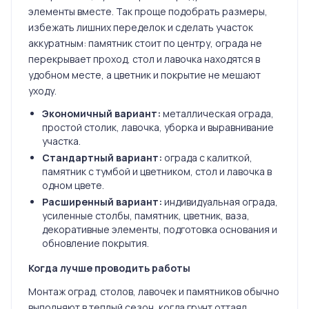
элементы вместе. Так проще подобрать размеры,
избежать лишних переделок и сделать участок
аккуратным: памятник стоит по центру, ограда не
перекрывает проход, стол и лавочка находятся в
удобном месте, а цветник и покрытие не мешают
уходу.
Экономичный вариант:
металлическая ограда,
простой столик, лавочка, уборка и выравнивание
участка.
Стандартный вариант:
ограда с калиткой,
памятник с тумбой и цветником, стол и лавочка в
одном цвете.
Расширенный вариант:
индивидуальная ограда,
усиленные столбы, памятник, цветник, ваза,
декоративные элементы, подготовка основания и
обновление покрытия.
Когда лучше проводить работы
Монтаж оград, столов, лавочек и памятников обычно
выполняют в теплый сезон, когда грунт оттаял,