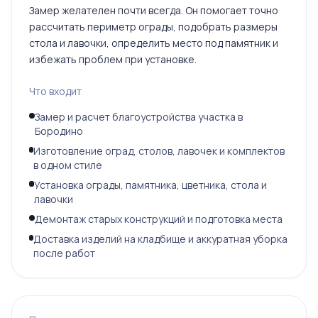
Замер желателен почти всегда. Он помогает точно
рассчитать периметр ограды, подобрать размеры
стола и лавочки, определить место под памятник и
избежать проблем при установке.
Что входит
Замер и расчет благоустройства участка в
Бородино
Изготовление оград, столов, лавочек и комплектов
в одном стиле
Установка ограды, памятника, цветника, стола и
лавочки
Демонтаж старых конструкций и подготовка места
Доставка изделий на кладбище и аккуратная уборка
после работ