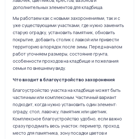
лавочек, цветников, крестов, вазонов и
дополнительных элементов для кладбища.
Мы работаем как с новыми захоронениями, так и с
уже существующими участками, где нужно заменить
старую оградку, установить памятник, обновить
покрытие, добавить столик с лавкой или привести
территорию в порядок после зимы. Перед началом
работ уточняем размеры, состояние грунта,
особенности проходов на кладбище и пожелания
семьи по внешнему виду.
Что входит в благоустройство захоронения
Благоустройство участка на кладбище может быть
частичным или комплексным. Частичный вариант
подходит, когда нужно установить один элемент:
ограду, стол, лавочку, памятник или цветник.
Комплексное благоустройство удобно, если важно
сразу продумать весь участок: периметр, проход,
место для памятника, зону посадки цветов и