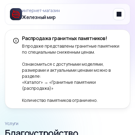
интернет‑магазин
Железный мир
Menu
Распродажа гранитных памятников!
В продаже представлены гранитные памятники
по специальным сниженным ценам.
Ознакомиться с доступными моделями,
размерами и актуальными ценами можно в
разделе:
«Каталог» → «Гранитные памятники
(распродажа)»
Количество памятников ограничено.
Услуги
Благоустройство