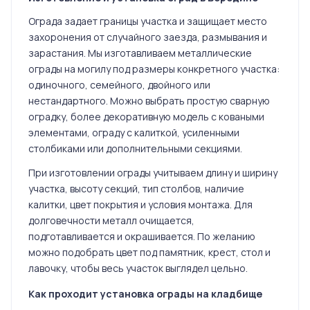
Ограда задает границы участка и защищает место
захоронения от случайного заезда, размывания и
зарастания. Мы изготавливаем металлические
ограды на могилу под размеры конкретного участка:
одиночного, семейного, двойного или
нестандартного. Можно выбрать простую сварную
оградку, более декоративную модель с коваными
элементами, ограду с калиткой, усиленными
столбиками или дополнительными секциями.
При изготовлении ограды учитываем длину и ширину
участка, высоту секций, тип столбов, наличие
калитки, цвет покрытия и условия монтажа. Для
долговечности металл очищается,
подготавливается и окрашивается. По желанию
можно подобрать цвет под памятник, крест, стол и
лавочку, чтобы весь участок выглядел цельно.
Как проходит установка ограды на кладбище