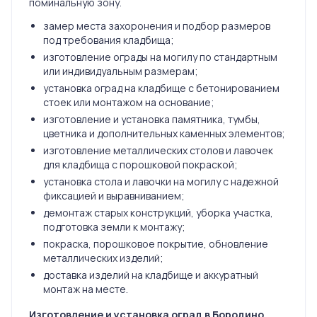
поминальную зону.
замер места захоронения и подбор размеров
под требования кладбища;
изготовление ограды на могилу по стандартным
или индивидуальным размерам;
установка оград на кладбище с бетонированием
стоек или монтажом на основание;
изготовление и установка памятника, тумбы,
цветника и дополнительных каменных элементов;
изготовление металлических столов и лавочек
для кладбища с порошковой покраской;
установка стола и лавочки на могилу с надежной
фиксацией и выравниванием;
демонтаж старых конструкций, уборка участка,
подготовка земли к монтажу;
покраска, порошковое покрытие, обновление
металлических изделий;
доставка изделий на кладбище и аккуратный
монтаж на месте.
Изготовление и установка оград в Бородино