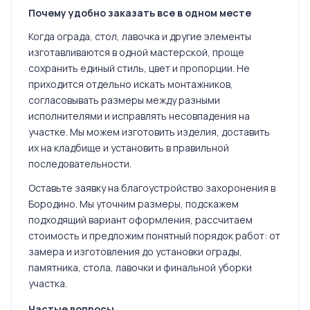
Почему удобно заказать все в одном месте
Когда ограда, стол, лавочка и другие элементы
изготавливаются в одной мастерской, проще
сохранить единый стиль, цвет и пропорции. Не
приходится отдельно искать монтажников,
согласовывать размеры между разными
исполнителями и исправлять несовпадения на
участке. Мы можем изготовить изделия, доставить
их на кладбище и установить в правильной
последовательности.
Оставьте заявку на благоустройство захоронения в
Бородино. Мы уточним размеры, подскажем
подходящий вариант оформления, рассчитаем
стоимость и предложим понятный порядок работ: от
замера и изготовления до установки ограды,
памятника, стола, лавочки и финальной уборки
участка.
Частые вопросы