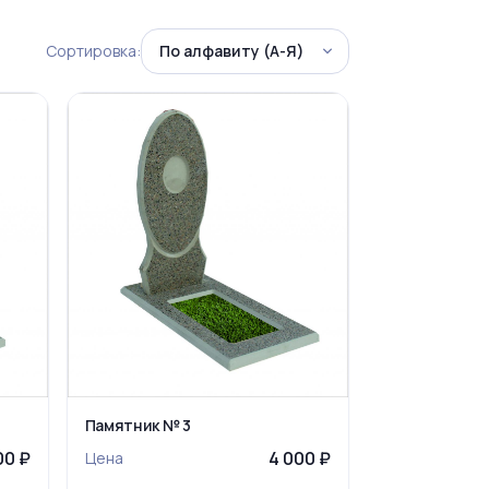
Сортировка:
Памятник № 3
00 ₽
4 000 ₽
Цена