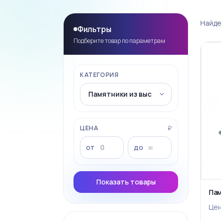
Найде
Фильтры
Подберите товар по параметрам
КАТЕГОРИЯ
ЦЕНА
₽
от
до
Показать товары
Пам
Це