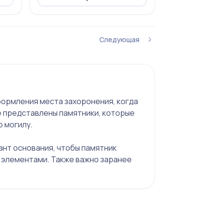
Следующая
формления места захоронения, когда
е представлены памятники, которые
 могилу.
ант основания, чтобы памятник
и элементами. Также важно заранее