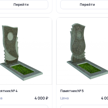
Перейти
Перейти
ятник № 4
Памятник № 5
4 000 ₽
4 0
на
Цена