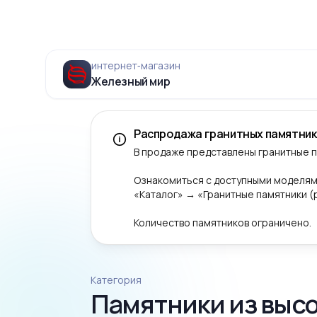
интернет‑магазин
Железный мир
Распродажа гранитных памятник
В продаже представлены гранитные 
Ознакомиться с доступными моделям
«Каталог» → «Гранитные памятники 
Количество памятников ограничено.
Категория
Памятники из выс