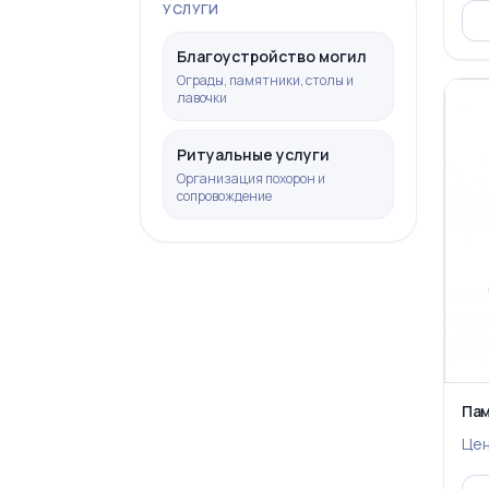
УСЛУГИ
Благоустройство могил
Ограды, памятники, столы и
лавочки
Ритуальные услуги
Организация похорон и
сопровождение
Пам
Це