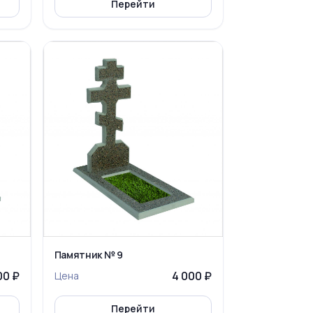
Перейти
Памятник № 9
00 ₽
4 000 ₽
Цена
Перейти