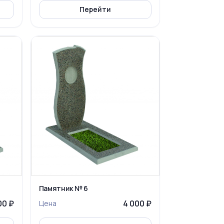
Перейти
Памятник № 6
00 ₽
4 000 ₽
Цена