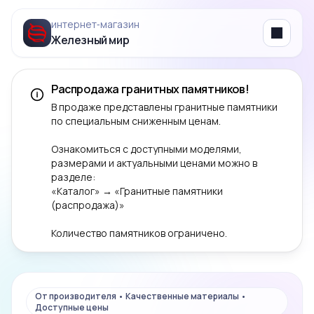
интернет‑магазин
Железный мир
Menu
Распродажа гранитных памятников!
В продаже представлены гранитные памятники
по специальным сниженным ценам.
Ознакомиться с доступными моделями,
размерами и актуальными ценами можно в
разделе:
«Каталог» → «Гранитные памятники
(распродажа)»
Количество памятников ограничено.
От производителя • Качественные материалы •
Доступные цены