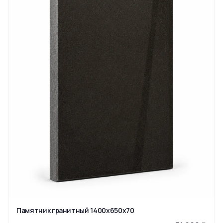
Памятник гранитный 1400x650x70