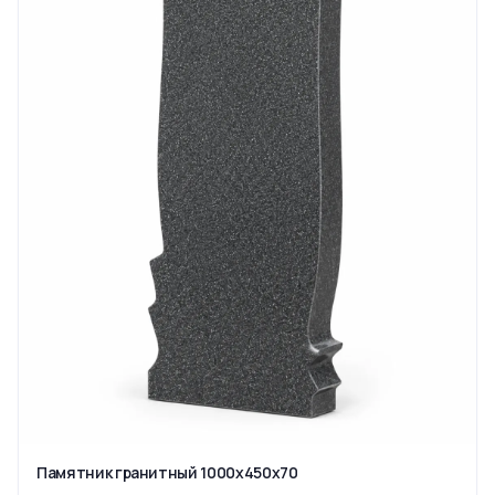
Памятник гранитный 1000x450x70