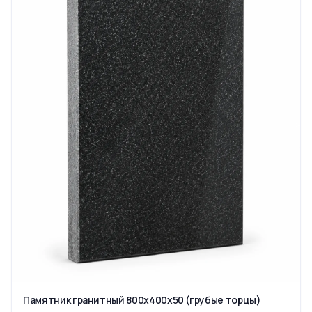
Памятник гранитный 800x400x50 (грубые торцы)