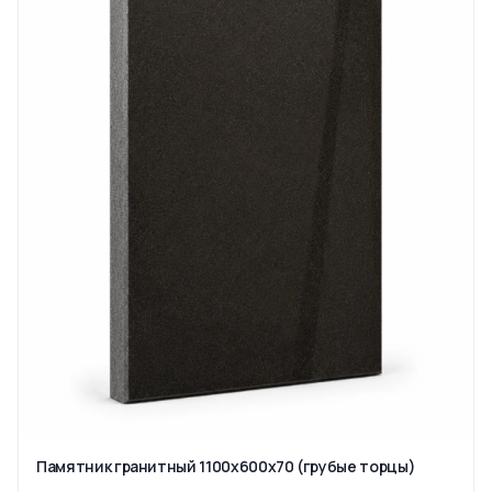
Памятник гранитный 1100x600x70 (грубые торцы)