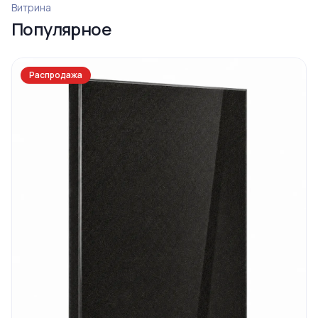
Ограда 20
Витрина
Популярное
Распродажа
Ограда 6