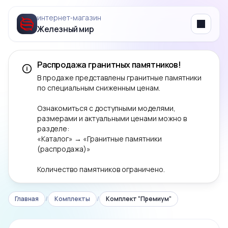
интернет‑магазин
Железный мир
Menu
Распродажа гранитных памятников!
В продаже представлены гранитные памятники
по специальным сниженным ценам.
Ознакомиться с доступными моделями,
размерами и актуальными ценами можно в
разделе:
«Каталог» → «Гранитные памятники
(распродажа)»
Количество памятников ограничено.
Главная
/
Комплекты
/
Комплект "Премиум"
‹
›