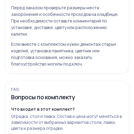
Перед заказом проверьте размеры места
захоронения и особенности проходов на кладбище.
При необходимости оставьте комментарий по
установке, доставке, цвету или расположению
калитки.
Если вместе с комплектом нужен демонтаж старых
изделий, установка памятника, цветник или
подготовка основания, можно заказать
благоустройство могилы под ключ
.
FAQ
Вопросы по комплекту
Что входит в этот комплект?
Оградка, стол и лавка. Состав и цена могут меняться в
зависимости от выбранных вариантов стола, лавки,
цвета и размера оградки.