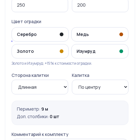
Цвет оградки
Серебро
Медь
Золото
Изумруд
Золото и Изумруд: +15% к стоимости оградки.
Сторона калитки
Калитка
Периметр:
9 м
Доп. столбики:
0 шт
Комментарий к комплекту