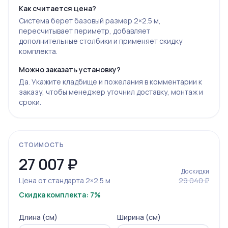
Как считается цена?
Система берет базовый размер 2×2.5 м,
пересчитывает периметр, добавляет
дополнительные столбики и применяет скидку
комплекта.
Можно заказать установку?
Да. Укажите кладбище и пожелания в комментарии к
заказу, чтобы менеджер уточнил доставку, монтаж и
сроки.
СТОИМОСТЬ
27 007
₽
До скидки
Цена от стандарта 2×2.5 м
29 040 ₽
Скидка комплекта: 7%
Длина (см)
Ширина (см)