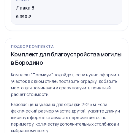
Лавка 8
6 390 ₽
ПОДБОР КОМПЛЕКТА
Комплект для благоустройства могилы
в Бородино
Комплект "Премиум" подойдет, если нужно оформить
участок в одном стиле: поставить оградку, добавить
место для поминания и сразу получить понятный
расчет стоимости.
Базовая цена указана для оградки 2×2.5 м. Если
фактический размер участка другой, укажите длину и
ширину в форме: стоимость пересчитается по
периметру, количеству дополнительных столбиков и
выбранному цвету.