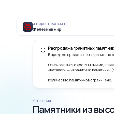
интернет‑магазин
Железный мир
Распродажа гранитных памятник
В продаже представлены гранитные 
Ознакомиться с доступными моделям
«Каталог» → «Гранитные памятники 
Количество памятников ограничено.
Категория
Памятники из выс