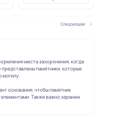
Следующая
формления места захоронения, когда
е представлены памятники, которые
 могилу.
ант основания, чтобы памятник
и элементами. Также важно заранее