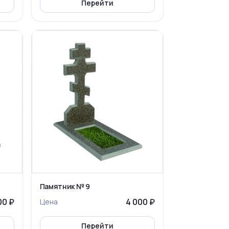
Перейти
Памятник № 9
00 ₽
4 000 ₽
Цена
Перейти