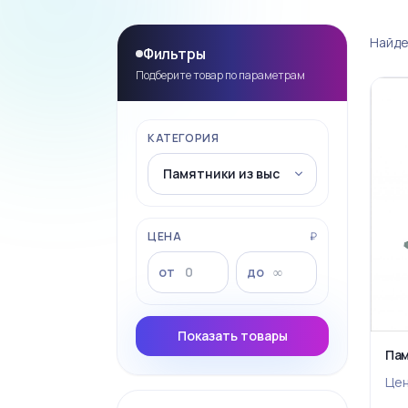
Найде
Фильтры
Подберите товар по параметрам
КАТЕГОРИЯ
ЦЕНА
₽
от
до
Показать товары
Пам
Це