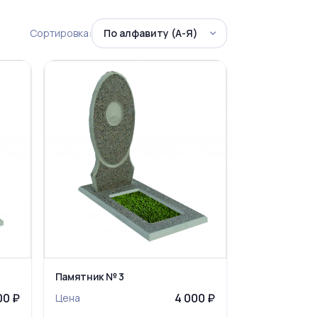
Сортировка:
Памятник № 3
00 ₽
4 000 ₽
Цена