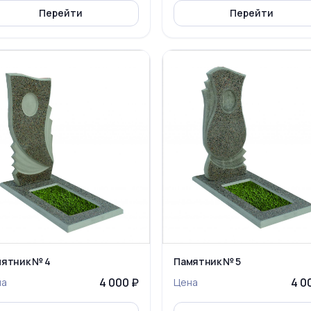
Перейти
Перейти
ятник № 4
Памятник № 5
4 000 ₽
4 0
на
Цена