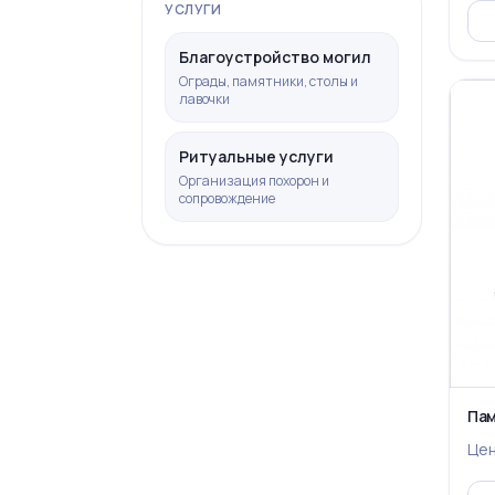
УСЛУГИ
Благоустройство могил
Ограды, памятники, столы и
лавочки
Ритуальные услуги
Организация похорон и
сопровождение
Пам
Це