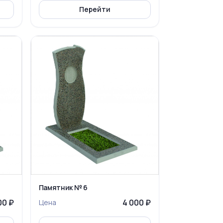
Перейти
Памятник № 6
00 ₽
4 000 ₽
Цена