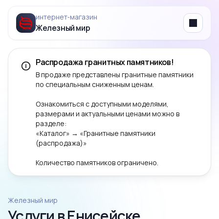
интернет‑магазин
Железный мир
Menu
Распродажа гранитных памятников!
В продаже представлены гранитные памятники
по специальным сниженным ценам.
Ознакомиться с доступными моделями,
размерами и актуальными ценами можно в
разделе:
«Каталог» → «Гранитные памятники
(распродажа)»
Количество памятников ограничено.
Железный мир
Услуги в Енисейске