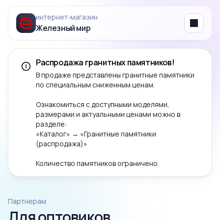
интернет‑магазин
Железный мир
Menu
Распродажа гранитных памятников!
В продаже представлены гранитные памятники
по специальным сниженным ценам.
Ознакомиться с доступными моделями,
размерами и актуальными ценами можно в
разделе:
«Каталог» → «Гранитные памятники
(распродажа)»
Количество памятников ограничено.
Партнерам
Для оптовиков