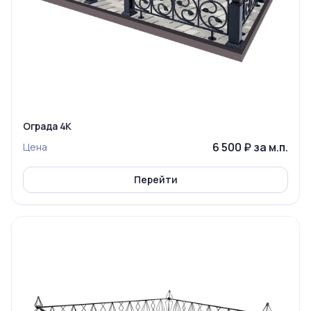
Ограда 4К
6 500 ₽ за м.п.
Цена
Перейти