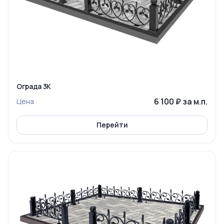
Ограда 3К
6 100 ₽ за м.п.
Цена
Перейти