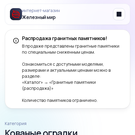
интернет‑магазин
Железный мир
Menu
Распродажа гранитных памятников!
В продаже представлены гранитные памятники
по специальным сниженным ценам.
Ознакомиться с доступными моделями,
размерами и актуальными ценами можно в
разделе:
«Каталог» → «Гранитные памятники
(распродажа)»
Количество памятников ограничено.
Категория
Кованые оградки