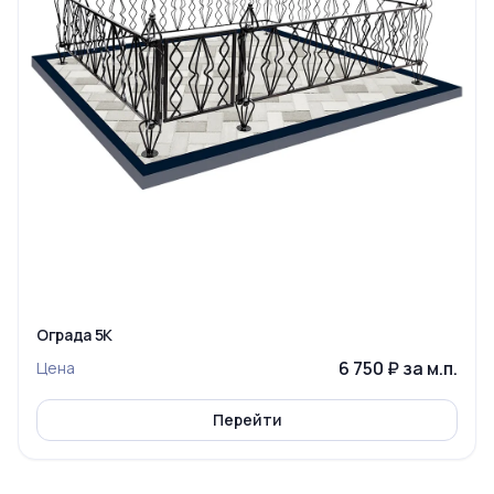
Ограда 5К
6 750 ₽ за м.п.
Цена
Перейти