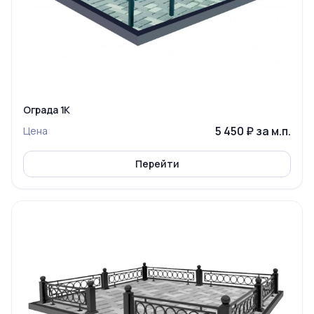
Ограда 1К
5 450 ₽ за м.п.
Цена
Перейти