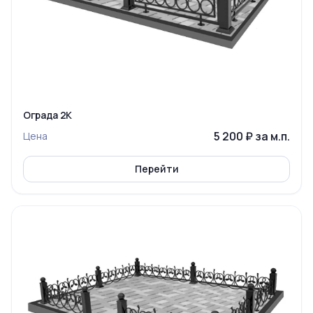
Ограда 2К
5 200 ₽ за м.п.
Цена
Перейти