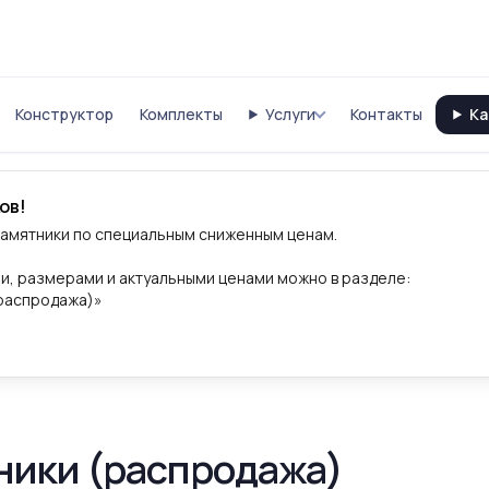
Конструктор
Комплекты
Услуги
Контакты
Ка
ов!
памятники по специальным сниженным ценам.
и, размерами и актуальными ценами можно в разделе:
(распродажа)»
ики (распродажа)