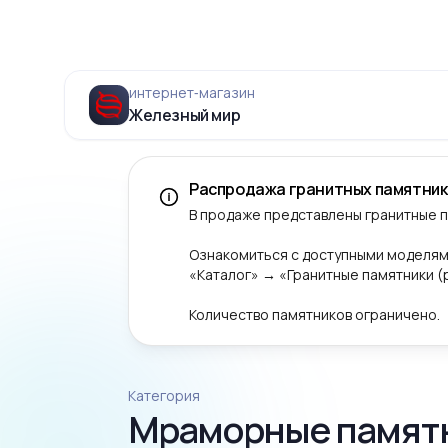
интернет‑магазин
Железный мир
Распродажа гранитных памятник
В продаже представлены гранитные 
Ознакомиться с доступными моделям
«Каталог» → «Гранитные памятники 
Количество памятников ограничено.
Категория
Мраморные памятн