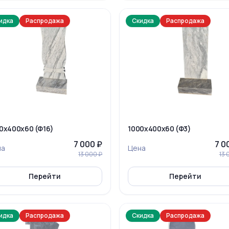
идка
Распродажа
Скидка
Распродажа
0x400x60 (Ф16)
1000x400x60 (Ф3)
7 000 ₽
7 0
на
Цена
13 000 ₽
13 
Перейти
Перейти
идка
Распродажа
Скидка
Распродажа