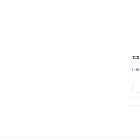
120
Це