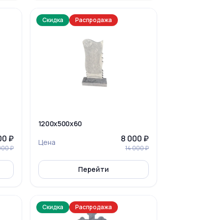
Скидка
Распродажа
1200x500x60
00 ₽
8 000 ₽
Цена
000 ₽
14 000 ₽
Перейти
Скидка
Распродажа