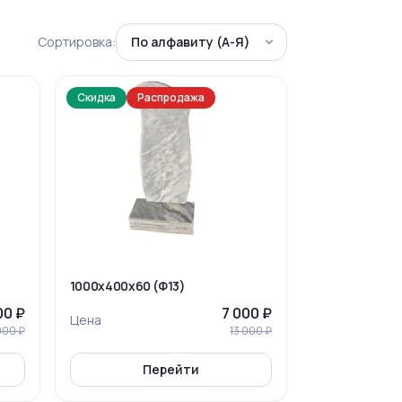
Сортировка:
Скидка
Распродажа
1000x400x60 (Ф13)
00 ₽
7 000 ₽
Цена
000 ₽
13 000 ₽
Перейти