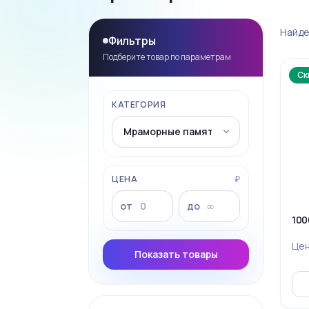
Найде
Фильтры
Подберите товар по параметрам
Ск
КАТЕГОРИЯ
ЦЕНА
₽
от
до
100
Це
Показать товары