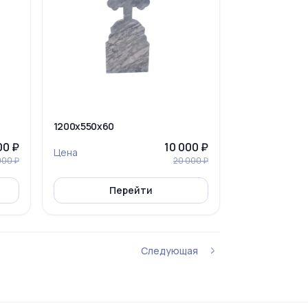
1200x550x60
00 ₽
10 000 ₽
Цена
000 ₽
20 000 ₽
Перейти
Следующая