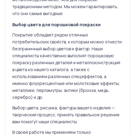
традиционным методом. Мы можем гарантировать,
что они самые выгодные
Выбор цвета для порошковой покраски
Покрытие обладает рядом отличных
потребительских свойств, к которым можно отнести
безграничный выбор цветов и фактур. Наши
специалисты качественно выполнят порошковую
покраску различных деталей и металлоконструкций
в цвета из нашего каталога, а также с
использованием различных спецэффектов, а
именно флуоресцентные или молотковые эффекты,
металлики, перламутры, антики (бронза, медь,
серебро) и др.
Выбор цвета, рисунка, фактуры вашего изделия —
творческий процесс, принять правильное решение
вам помогут наши специалисты.
В своей работе мы применяем только