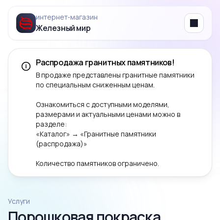
интернет‑магазин
Железный мир
Menu
Распродажа гранитных памятников!
В продаже представлены гранитные памятники
по специальным сниженным ценам.
Ознакомиться с доступными моделями,
размерами и актуальными ценами можно в
разделе:
«Каталог» → «Гранитные памятники
(распродажа)»
Количество памятников ограничено.
Услуги
Порошковая покраска