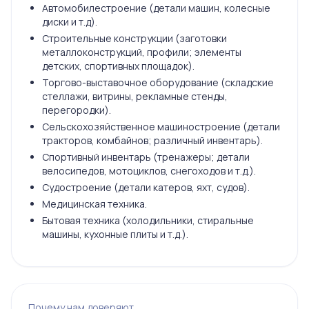
Автомобилестроение (детали машин, колесные
диски и т.д).
Строительные конструкции (заготовки
металлоконструкций, профили; элементы
детских, спортивных площадок).
Торгово-выставочное оборудование (складские
стеллажи, витрины, рекламные стенды,
перегородки).
Сельскохозяйственное машиностроение (детали
тракторов, комбайнов; различный инвентарь).
Спортивный инвентарь (тренажеры; детали
велосипедов, мотоциклов, снегоходов и т.д.).
Судостроение (детали катеров, яхт, судов).
Медицинская техника.
Бытовая техника (холодильники, стиральные
машины, кухонные плиты и т.д.).
Почему нам доверяют