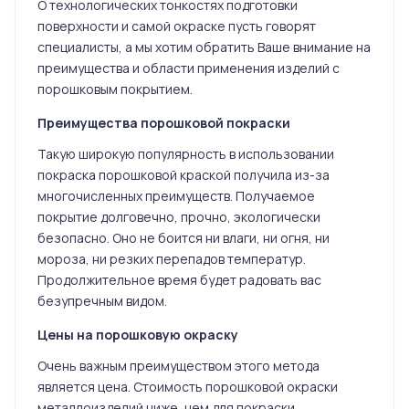
О технологических тонкостях подготовки
поверхности и самой окраске пусть говорят
специалисты, а мы хотим обратить Ваше внимание на
преимущества и области применения изделий с
порошковым покрытием.
Преимущества порошковой покраски
Такую широкую популярность в использовании
покраска порошковой краской получила из-за
многочисленных преимуществ. Получаемое
покрытие долговечно, прочно, экологически
безопасно. Оно не боится ни влаги, ни огня, ни
мороза, ни резких перепадов температур.
Продолжительное время будет радовать вас
безупречным видом.
Цены на порошковую окраску
Очень важным преимуществом этого метода
является цена. Стоимость порошковой окраски
металлоизделий ниже, чем для покраски