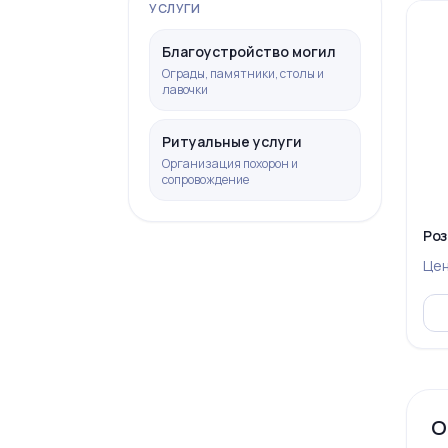
УСЛУГИ
Благоустройство могил
Ограды, памятники, столы и
лавочки
Ритуальные услуги
Организация похорон и
сопровождение
Роз
Це
О