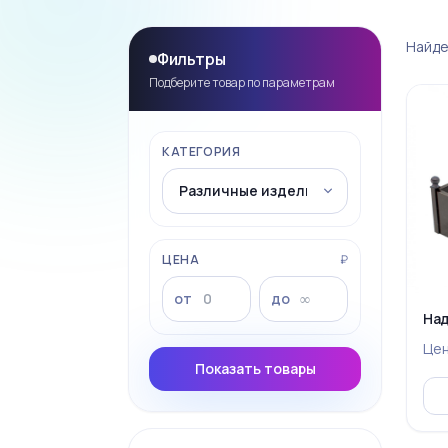
Найде
Фильтры
Подберите товар по параметрам
КАТЕГОРИЯ
ЦЕНА
₽
от
до
На
Це
Показать товары