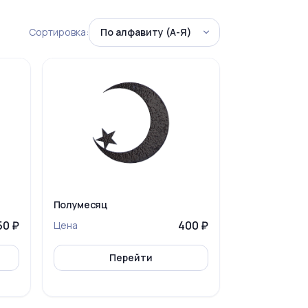
Сортировка:
Полумесяц
50 ₽
400 ₽
Цена
Перейти