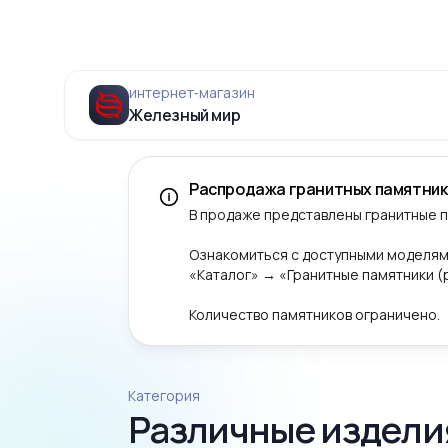
интернет‑магазин
Железный мир
Распродажа гранитных памятник
В продаже представлены гранитные 
Ознакомиться с доступными моделям
«Каталог» → «Гранитные памятники 
Количество памятников ограничено.
Категория
Различные издели