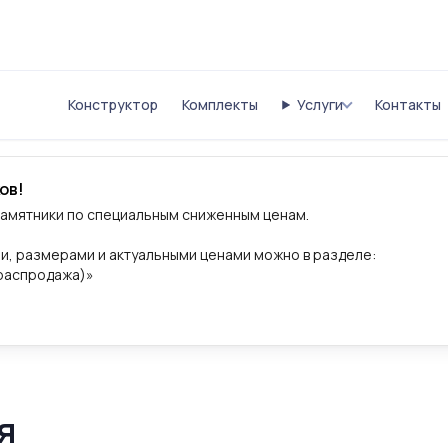
Конструктор
Комплекты
Услуги
Контакты
ов!
памятники по специальным сниженным ценам.
и, размерами и актуальными ценами можно в разделе:
(распродажа)»
я