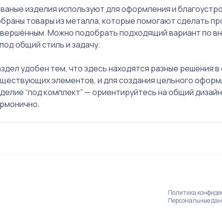
ваные изделия используют для оформления и благоустро
обраны товары из металла, которые помогают сделать пр
авершённым. Можно подобрать подходящий вариант по вн
под общий стиль и задачу.
здел удобен тем, что здесь находятся разные решения в
уществующих элементов, и для создания цельного оформл
делие “под комплект” — ориентируйтесь на общий дизайн
армонично.
Политика конфид
Персональные да