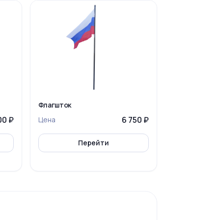
Флагшток
00 ₽
6 750 ₽
Цена
Перейти