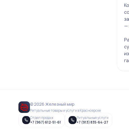
Ко
с
з
— 
Ра
с
из
г
© 2026 Железный мир
Ритуальные товары и услуги в Красноярске
Отдел продаж
Ритуальные услуги
+7 (967) 612-51-61
+7 (913) 835-64-27