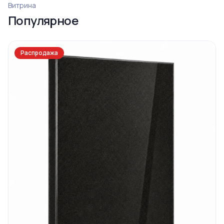
Ограда 20
Витрина
Популярное
Распродажа
Ограда 6