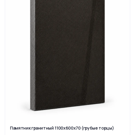
Памятник гранитный 1100x600x70 (грубые торцы)