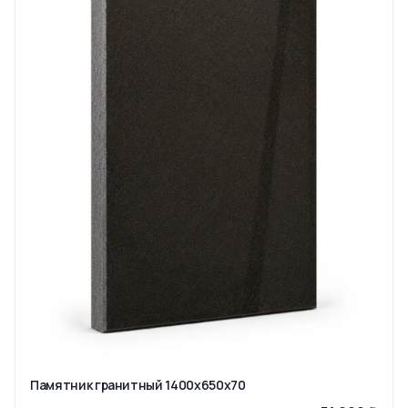
Памятник гранитный 1400x650x70