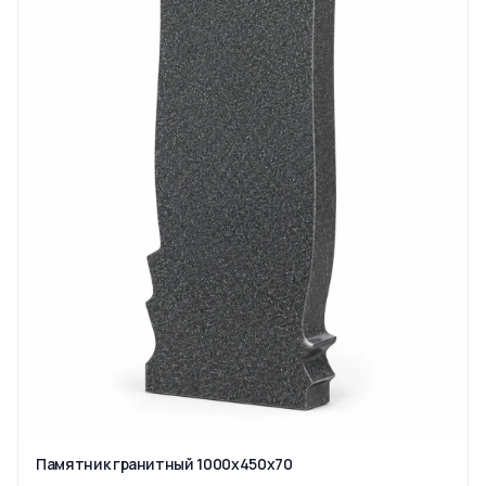
Памятник гранитный 1000x450x70