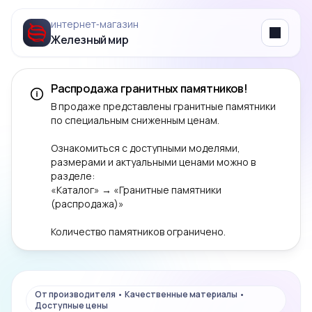
интернет‑магазин
Железный мир
Menu
Распродажа гранитных памятников!
В продаже представлены гранитные памятники
по специальным сниженным ценам.
Ознакомиться с доступными моделями,
размерами и актуальными ценами можно в
разделе:
«Каталог» → «Гранитные памятники
(распродажа)»
Количество памятников ограничено.
От производителя • Качественные материалы •
Доступные цены