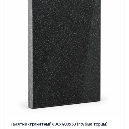
Памятник гранитный 800x400x50 (грубые торцы)