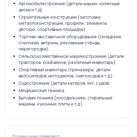
Автомобилестроение (детали машин, колесные
диски и т.д).
Строительные конструкции (заготовки
металлоконструкций, профили; элементы
детских, спортивных площадок).
Торгово-выставочное оборудование (складские
стеллажи, витрины, рекламные стенды,
перегородки).
Сельскохозяйственное машиностроение (детали
тракторов, комбайнов; различный инвентарь).
Спортивный инвентарь (тренажеры; детали
велосипедов, мотоциклов, снегоходов и т.д.).
Судостроение (детали катеров, яхт, судов).
Медицинская техника.
Бытовая техника (холодильники, стиральные
машины, кухонные плиты и т.д.).
Почему нам доверяют