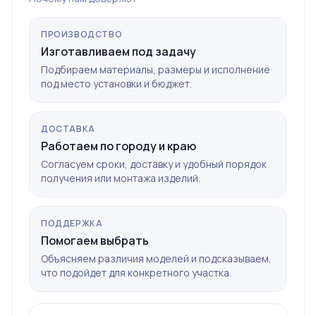
ПРОИЗВОДСТВО
Изготавливаем под задачу
Подбираем материалы, размеры и исполнение
под место установки и бюджет.
ДОСТАВКА
Работаем по городу и краю
Согласуем сроки, доставку и удобный порядок
получения или монтажа изделий.
ПОДДЕРЖКА
Помогаем выбрать
Объясняем различия моделей и подсказываем,
что подойдет для конкретного участка.