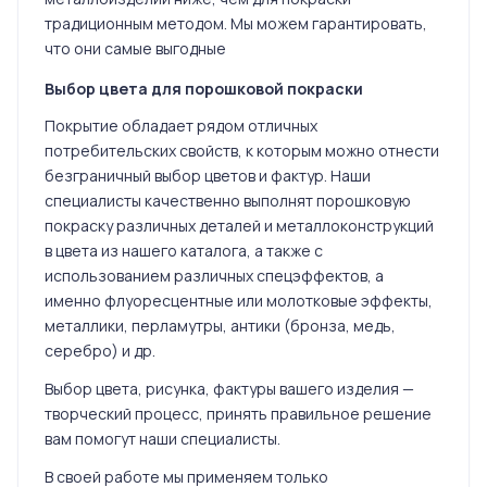
традиционным методом. Мы можем гарантировать,
что они самые выгодные
Выбор цвета для порошковой покраски
Покрытие обладает рядом отличных
потребительских свойств, к которым можно отнести
безграничный выбор цветов и фактур. Наши
специалисты качественно выполнят порошковую
покраску различных деталей и металлоконструкций
в цвета из нашего каталога, а также с
использованием различных спецэффектов, а
именно флуоресцентные или молотковые эффекты,
металлики, перламутры, антики (бронза, медь,
серебро) и др.
Выбор цвета, рисунка, фактуры вашего изделия —
творческий процесс, принять правильное решение
вам помогут наши специалисты.
В своей работе мы применяем только