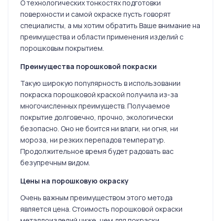
О технологических тонкостях подготовки
поверхности и самой окраске пусть говорят
специалисты, а мы хотим обратить Ваше внимание на
преимущества и области применения изделий с
порошковым покрытием.
Преимущества порошковой покраски
Такую широкую популярность в использовании
покраска порошковой краской получила из-за
многочисленных преимуществ. Получаемое
покрытие долговечно, прочно, экологически
безопасно. Оно не боится ни влаги, ни огня, ни
мороза, ни резких перепадов температур.
Продолжительное время будет радовать вас
безупречным видом.
Цены на порошковую окраску
Очень важным преимуществом этого метода
является цена. Стоимость порошковой окраски
металлоизделий ниже, чем для покраски