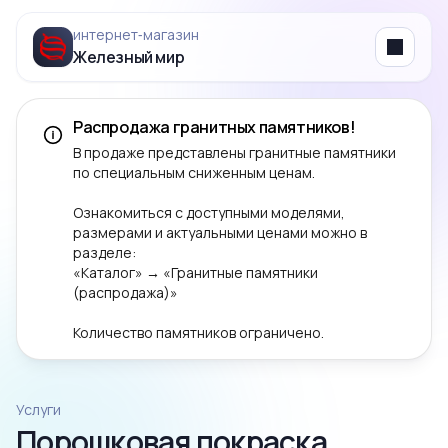
интернет‑магазин
Железный мир
Menu
Распродажа гранитных памятников!
В продаже представлены гранитные памятники
по специальным сниженным ценам.
Ознакомиться с доступными моделями,
размерами и актуальными ценами можно в
разделе:
«Каталог» → «Гранитные памятники
(распродажа)»
Количество памятников ограничено.
Услуги
Порошковая покраска