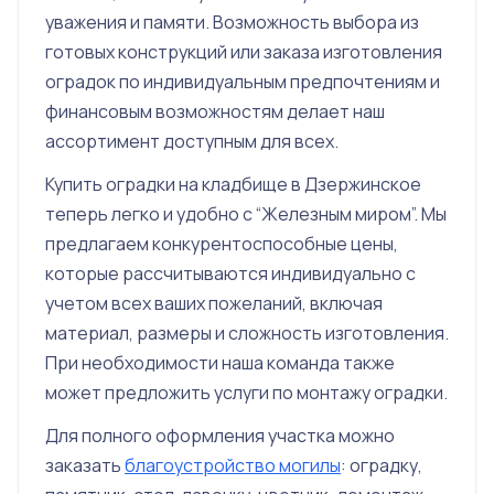
уважения и памяти. Возможность выбора из
готовых конструкций или заказа изготовления
оградок по индивидуальным предпочтениям и
финансовым возможностям делает наш
ассортимент доступным для всех.
Купить оградки на кладбище в Дзержинское
теперь легко и удобно с “Железным миром”. Мы
предлагаем конкурентоспособные цены,
которые рассчитываются индивидуально с
учетом всех ваших пожеланий, включая
материал, размеры и сложность изготовления.
При необходимости наша команда также
может предложить услуги по монтажу оградки.
Для полного оформления участка можно
заказать
благоустройство могилы
: оградку,