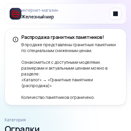
интернет‑магазин
Железный мир
Menu
Распродажа гранитных памятников!
В продаже представлены гранитные памятники
по специальным сниженным ценам.
Ознакомиться с доступными моделями,
размерами и актуальными ценами можно в
разделе:
«Каталог» → «Гранитные памятники
(распродажа)»
Количество памятников ограничено.
Категория
Оградки