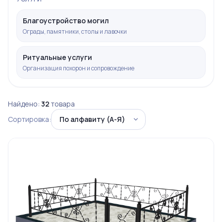
Благоустройство могил
Ограды, памятники, столы и лавочки
Ритуальные услуги
Организация похорон и сопровождение
Найдено:
32
товара
Сортировка: