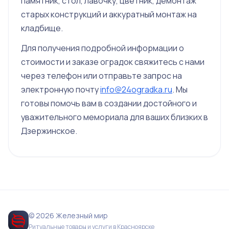
памятник, стол, лавочку, цветник, демонтаж
старых конструкций и аккуратный монтаж на
кладбище.
Для получения подробной информации о
стоимости и заказе оградок свяжитесь с нами
через телефон или отправьте запрос на
электронную почту
info@24ogradka.ru
. Мы
готовы помочь вам в создании достойного и
уважительного мемориала для ваших близких в
Дзержинское.
© 2026 Железный мир
Ритуальные товары и услуги в Красноярске