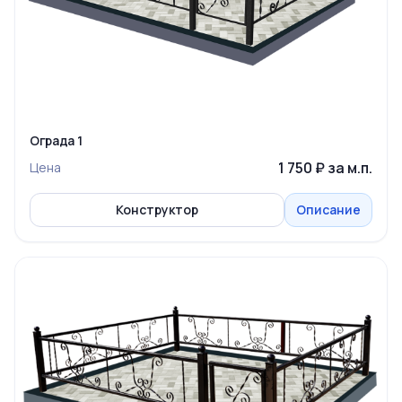
Ограда 1
1 750 ₽ за м.п.
Цена
Конструктор
Описание