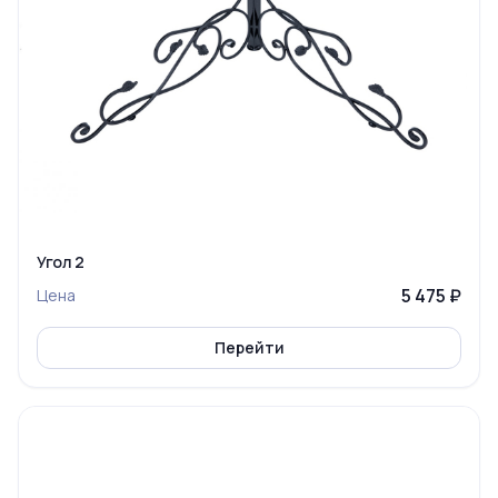
Угол 2
5 475 ₽
Цена
Перейти