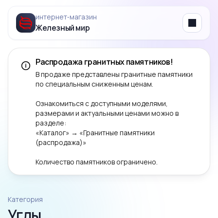
интернет‑магазин
Железный мир
Menu
Распродажа гранитных памятников!
В продаже представлены гранитные памятники
по специальным сниженным ценам.
Ознакомиться с доступными моделями,
размерами и актуальными ценами можно в
разделе:
«Каталог» → «Гранитные памятники
(распродажа)»
Количество памятников ограничено.
Категория
Углы