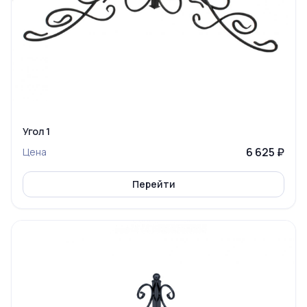
Угол 1
6 625 ₽
Цена
Перейти