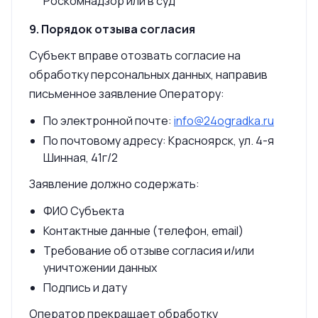
Роскомнадзор или в суд
9. Порядок отзыва согласия
Субъект вправе отозвать согласие на
обработку персональных данных, направив
письменное заявление Оператору:
По электронной почте:
info@24ogradka.ru
По почтовому адресу: Красноярск, ул. 4-я
Шинная, 41г/2
Заявление должно содержать:
ФИО Субъекта
Контактные данные (телефон, email)
Требование об отзыве согласия и/или
уничтожении данных
Подпись и дату
Оператор прекращает обработку