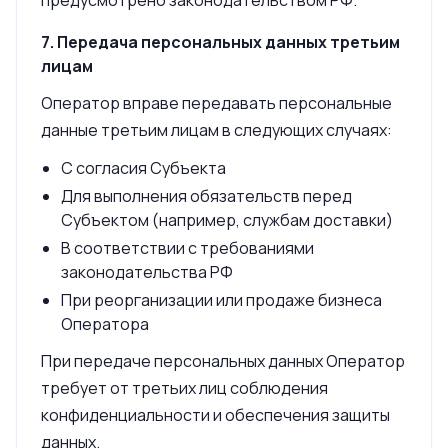
предусмотрено законодательством РФ.
7. Передача персональных данных третьим
лицам
Оператор вправе передавать персональные
данные третьим лицам в следующих случаях:
С согласия Субъекта
Для выполнения обязательств перед
Субъектом (например, службам доставки)
В соответствии с требованиями
законодательства РФ
При реорганизации или продаже бизнеса
Оператора
При передаче персональных данных Оператор
требует от третьих лиц соблюдения
конфиденциальности и обеспечения защиты
данных.