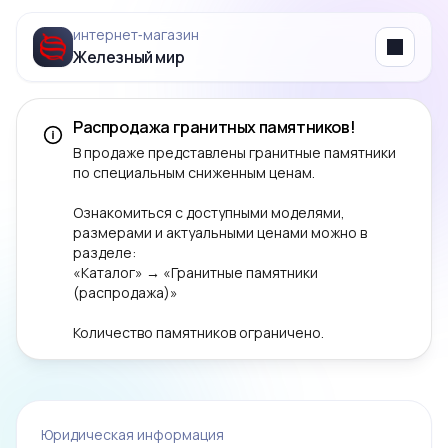
интернет‑магазин
Железный мир
Menu
Распродажа гранитных памятников!
В продаже представлены гранитные памятники
по специальным сниженным ценам.
Ознакомиться с доступными моделями,
размерами и актуальными ценами можно в
разделе:
«Каталог» → «Гранитные памятники
(распродажа)»
Количество памятников ограничено.
Юридическая информация