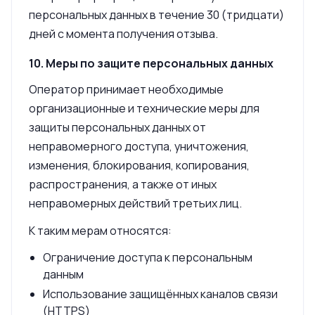
персональных данных в течение 30 (тридцати)
дней с момента получения отзыва.
10. Меры по защите персональных данных
Оператор принимает необходимые
организационные и технические меры для
защиты персональных данных от
неправомерного доступа, уничтожения,
изменения, блокирования, копирования,
распространения, а также от иных
неправомерных действий третьих лиц.
К таким мерам относятся:
Ограничение доступа к персональным
данным
Использование защищённых каналов связи
(HTTPS)