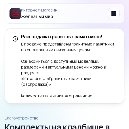
интернет‑магазин
Железный мир
Menu
Распродажа гранитных памятников!
В продаже представлены гранитные памятники
по специальным сниженным ценам.
Ознакомиться с доступными моделями,
размерами и актуальными ценами можно в
разделе:
«Каталог» → «Гранитные памятники
(распродажа)»
Количество памятников ограничено.
Благоустройство
Комплекты на кладбище в