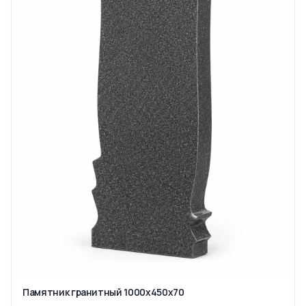
Памятник гранитный 1000x450x70