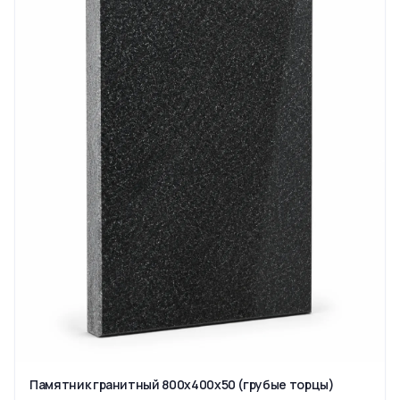
Памятник гранитный 800x400x50 (грубые торцы)