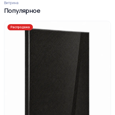
Ограда 20
Витрина
Популярное
Распродажа
Ограда 6