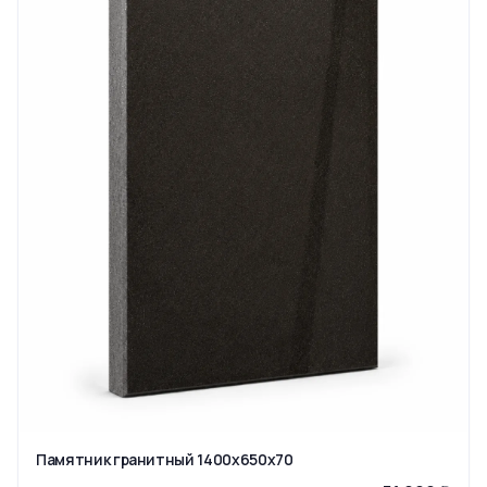
Памятник гранитный 1400x650x70