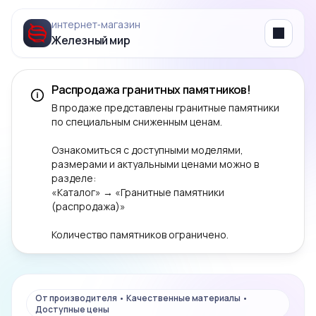
интернет‑магазин
Железный мир
Menu
Распродажа гранитных памятников!
В продаже представлены гранитные памятники
по специальным сниженным ценам.
Ознакомиться с доступными моделями,
размерами и актуальными ценами можно в
разделе:
«Каталог» → «Гранитные памятники
(распродажа)»
Количество памятников ограничено.
От производителя • Качественные материалы •
Доступные цены