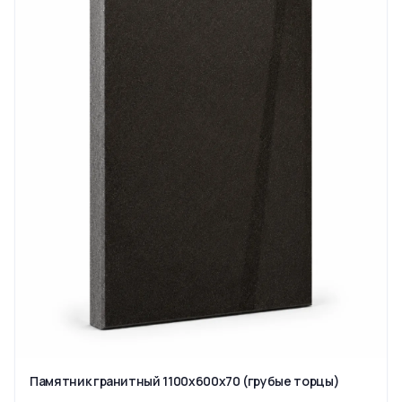
Памятник гранитный 1100x600x70 (грубые торцы)