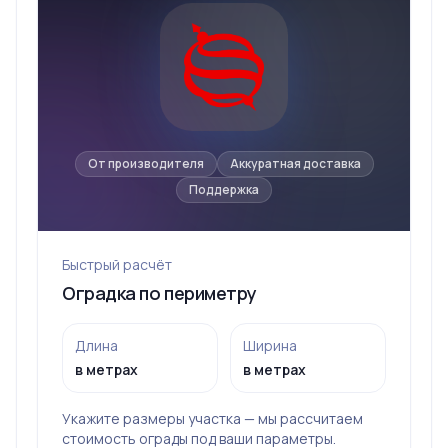
От производителя
Аккуратная доставка
Поддержка
Быстрый расчёт
Оградка по периметру
Длина
Ширина
в метрах
в метрах
Укажите размеры участка — мы рассчитаем
стоимость ограды под ваши параметры.