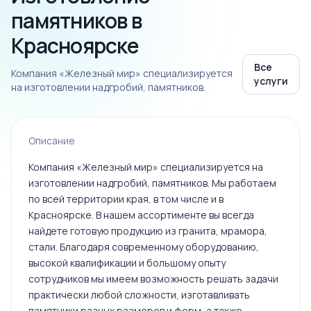
памятников в
Красноярске
Все
Компания «Железный мир» специализируется
услуги
на изготовлении надгробий, памятников.
Описание
Компания «Железный мир» специализируется на
изготовлении надгробий, памятников. Мы работаем
по всей территории края, в том числе и в
Красноярске. В нашем ассортименте вы всегда
найдете готовую продукцию из гранита, мрамора,
стали. Благодаря современному оборудованию,
высокой квалификации и большому опыту
сотрудников мы имеем возможность решать задачи
практически любой сложности, изготавливать
памятники разных размеров и форм, а также