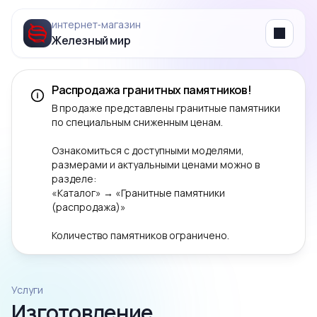
интернет‑магазин
Железный мир
Menu
Распродажа гранитных памятников!
В продаже представлены гранитные памятники
по специальным сниженным ценам.
Ознакомиться с доступными моделями,
размерами и актуальными ценами можно в
разделе:
«Каталог» → «Гранитные памятники
(распродажа)»
Количество памятников ограничено.
Услуги
Изготовление