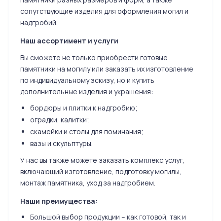
сопутствующие изделия для оформления могил и
надгробий.
Наш ассортимент и услуги
Вы сможете не только приобрести готовые
памятники на могилу или заказать их изготовление
по индивидуальному эскизу, но и купить
дополнительные изделия и украшения:
бордюры и плитки к надгробию;
оградки, калитки;
скамейки и столы для поминания;
вазы и скульптуры.
У нас вы также можете заказать комплекс услуг,
включающий изготовление, подготовку могилы,
монтаж памятника, уход за надгробием.
Наши преимущества:
Большой выбор продукции – как готовой, так и