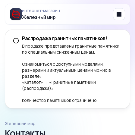
интернет‑магазин
Железный мир
Menu
Распродажа гранитных памятников!
В продаже представлены гранитные памятники
по специальным сниженным ценам.
Ознакомиться с доступными моделями,
размерами и актуальными ценами можно в
разделе:
«Каталог» → «Гранитные памятники
(распродажа)»
Количество памятников ограничено.
Железный мир
Контакты