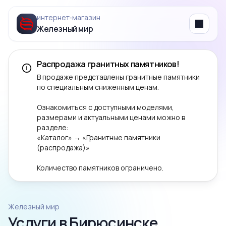
интернет‑магазин
Железный мир
Menu
Распродажа гранитных памятников!
В продаже представлены гранитные памятники
по специальным сниженным ценам.
Ознакомиться с доступными моделями,
размерами и актуальными ценами можно в
разделе:
«Каталог» → «Гранитные памятники
(распродажа)»
Количество памятников ограничено.
Железный мир
Услуги в Бирюсинске