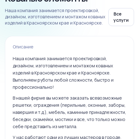
Наша компания занимается проектировкой,
Все
дизайном, изготовлением и монтажом кованых
услуги
изделий в Красноярском крае и Красноярске.
Описание
Наша компания занимается проектировкой,
дизайном, изготовлением и монтажом кованых
изделий в Красноярском крае и Красноярске.
Выполняем руботы любой сложности, быстро и
профессионально!
В нашей фирме вы можете заказать всевозможные
решетки, ограждения (перильные, оконные, заборы,
навершия и т.д.), мебель, каминные принадлежности,
беседки, скамейки, мостики и все, что только можно
себе представить из металла.
У нас работают одни из лучших мастеров в городе,