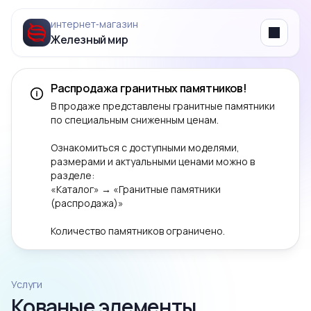
интернет‑магазин
Железный мир
Menu
Распродажа гранитных памятников!
В продаже представлены гранитные памятники
по специальным сниженным ценам.
Ознакомиться с доступными моделями,
размерами и актуальными ценами можно в
разделе:
«Каталог» → «Гранитные памятники
(распродажа)»
Количество памятников ограничено.
Услуги
Кованые элементы