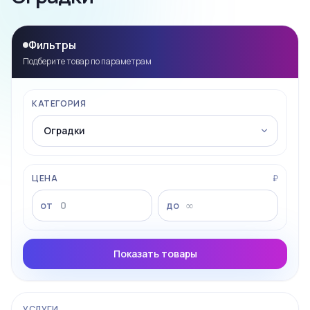
Фильтры
Подберите товар по параметрам
КАТЕГОРИЯ
ЦЕНА
₽
от
до
Показать товары
УСЛУГИ