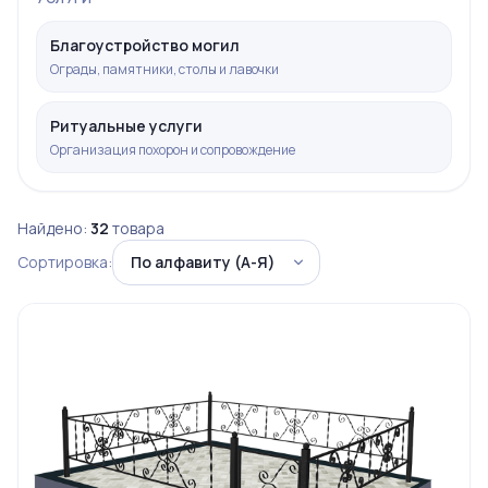
Благоустройство могил
Ограды, памятники, столы и лавочки
Ритуальные услуги
Организация похорон и сопровождение
Найдено:
32
товара
Сортировка: