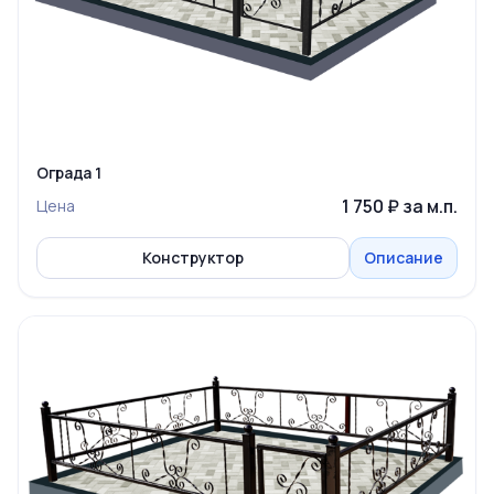
Ограда 1
1 750 ₽ за м.п.
Цена
Конструктор
Описание