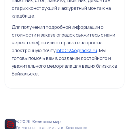
памятник, стол, лавочку, цветник, демонтаж
старых конструкций и аккуратный монтаж на
кладбище.
Для получения подробной информации о
стоимости и заказе оградок свяжитесь с нами
через телефон или отправьте запрос на
электронную почту
info@24ogradka.ru
. Мы
готовы помочь вам в создании достойного и
уважительного мемориала для ваших близких в
Байкальске.
© 2026 Железный мир
Ритуальные товары и услуги в Красноярске