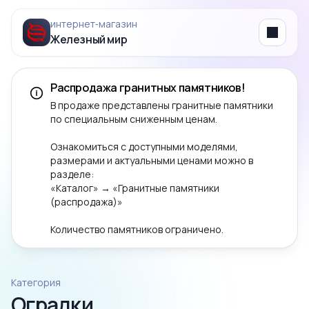
интернет‑магазин
Железный мир
Menu
Распродажа гранитных памятников!
В продаже представлены гранитные памятники
по специальным сниженным ценам.
Ознакомиться с доступными моделями,
размерами и актуальными ценами можно в
разделе:
«Каталог» → «Гранитные памятники
(распродажа)»
Количество памятников ограничено.
Категория
Оградки