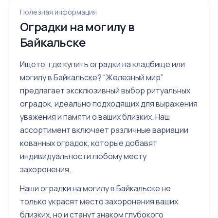
Полезная информация
Оградки на могилу в
Байкальске
Ищете, где купить оградки на кладбище или
могилу в Байкальске? “Железный мир”
предлагает эксклюзивный выбор ритуальных
оградок, идеально подходящих для выражения
уважения и памяти о ваших близких. Наш
ассортимент включает различные вариации
кованных оградок, которые добавят
индивидуальности любому месту
захоронения.
Наши оградки на могилу в Байкальске не
только украсят место захоронения ваших
близких, но и станут знаком глубокого