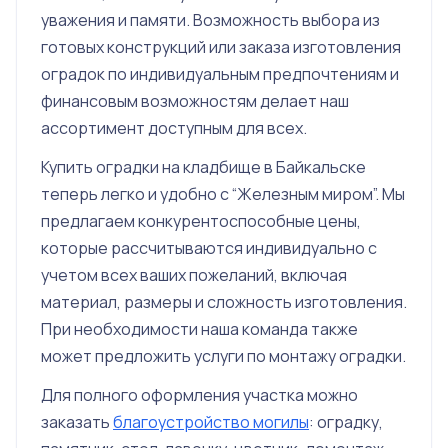
уважения и памяти. Возможность выбора из
готовых конструкций или заказа изготовления
оградок по индивидуальным предпочтениям и
финансовым возможностям делает наш
ассортимент доступным для всех.
Купить оградки на кладбище в Байкальске
теперь легко и удобно с “Железным миром”. Мы
предлагаем конкурентоспособные цены,
которые рассчитываются индивидуально с
учетом всех ваших пожеланий, включая
материал, размеры и сложность изготовления.
При необходимости наша команда также
может предложить услуги по монтажу оградки.
Для полного оформления участка можно
заказать
благоустройство могилы
: оградку,