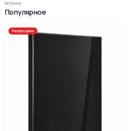
Ограда 20
Витрина
Популярное
Распродажа
Ограда 6