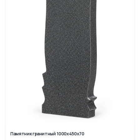
Памятник гранитный 1000x450x70