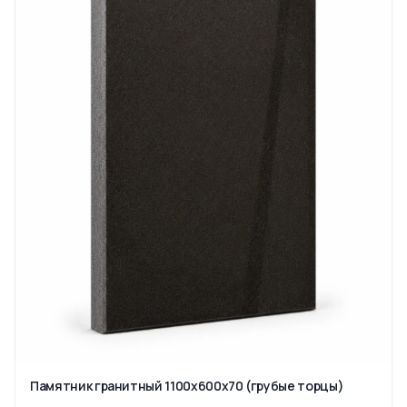
Памятник гранитный 1100x600x70 (грубые торцы)