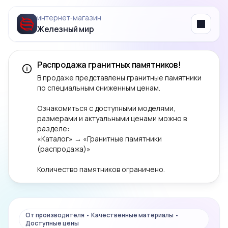
интернет‑магазин
Железный мир
Menu
Распродажа гранитных памятников!
В продаже представлены гранитные памятники
по специальным сниженным ценам.
Ознакомиться с доступными моделями,
размерами и актуальными ценами можно в
разделе:
«Каталог» → «Гранитные памятники
(распродажа)»
Количество памятников ограничено.
От производителя • Качественные материалы •
Доступные цены