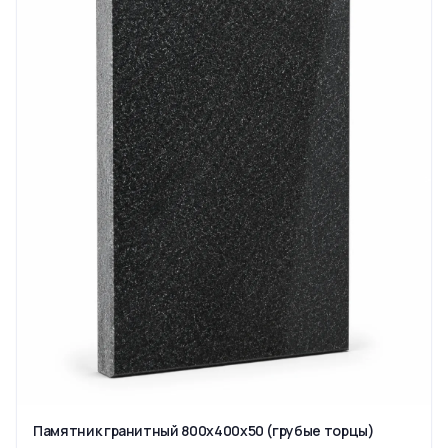
Памятник гранитный 800x400x50 (грубые торцы)