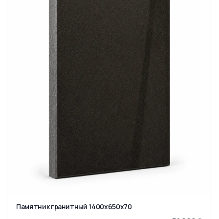
Памятник гранитный 1400x650x70