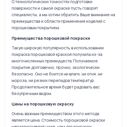
О технологических тонкостях подготовки
поверхности и самой окраске пусть говорят
специалисты, а мы хотим обратить Ваше внимание на
преимущества и области применения изделий с
порошковым покрытием.
Преимущества порошковой покраски
Такую широкую популярность в использовании
покраска порошковой краской получила из-за
многочисленных преимуществ. Получаемое
покрытие долговечно, прочно, экологически
безопасно. Оно не боится ни влаги, ни огня, ни
мороза, ни резких перепадов температур.
Продолжительное время будет радовать вас
безупречным видом.
Цены на порошковую окраску
Очень важным преимуществом этого метода
является цена. Стоимость порошковой окраски
металлоизделий ниже, чем для покраски