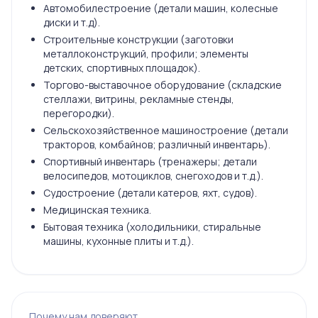
Автомобилестроение (детали машин, колесные
диски и т.д).
Строительные конструкции (заготовки
металлоконструкций, профили; элементы
детских, спортивных площадок).
Торгово-выставочное оборудование (складские
стеллажи, витрины, рекламные стенды,
перегородки).
Сельскохозяйственное машиностроение (детали
тракторов, комбайнов; различный инвентарь).
Спортивный инвентарь (тренажеры; детали
велосипедов, мотоциклов, снегоходов и т.д.).
Судостроение (детали катеров, яхт, судов).
Медицинская техника.
Бытовая техника (холодильники, стиральные
машины, кухонные плиты и т.д.).
Почему нам доверяют