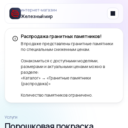
интернет‑магазин
Железный мир
Menu
Распродажа гранитных памятников!
В продаже представлены гранитные памятники
по специальным сниженным ценам.
Ознакомиться с доступными моделями,
размерами и актуальными ценами можно в
разделе:
«Каталог» → «Гранитные памятники
(распродажа)»
Количество памятников ограничено.
Услуги
Порошковая покраска