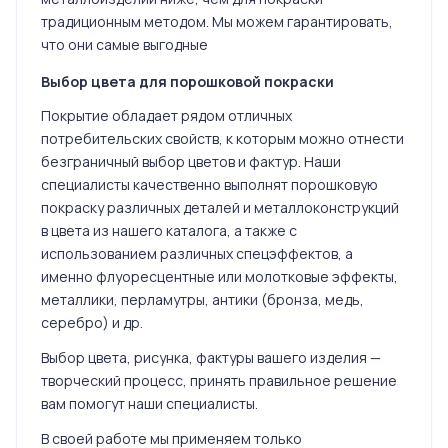
традиционным методом. Мы можем гарантировать,
что они самые выгодные
Выбор цвета для порошковой покраски
Покрытие обладает рядом отличных
потребительских свойств, к которым можно отнести
безграничный выбор цветов и фактур. Наши
специалисты качественно выполнят порошковую
покраску различных деталей и металлоконструкций
в цвета из нашего каталога, а также с
использованием различных спецэффектов, а
именно флуоресцентные или молотковые эффекты,
металлики, перламутры, антики (бронза, медь,
серебро) и др.
Выбор цвета, рисунка, фактуры вашего изделия —
творческий процесс, принять правильное решение
вам помогут наши специалисты.
В своей работе мы применяем только