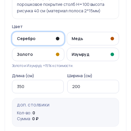
порошковое покрытие столб Н=100 высота
рисунка 40 см (материал:полоса 2*15мм)
Цвет
Серебро
Медь
Золото
Изумруд
Золото и Изумруд: +15% к стоимости.
Длина (см)
Ширина (см)
ДОП. СТОЛБИКИ
Кол-во:
0
Сумма:
0 ₽