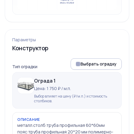
Итого: 19 250 ₽
Параметры
Конструктор
Выбрать оградку
Тип оградки
Ограда 1
Цена: 1 750 ₽ / м.п.
Выбор влияет на цену (₽/м.п.) и стоимость
столбиков.
ОПИСАНИЕ
металл.столб:труба профильная 60*60мм
пояс:труба профильная 20*20 мм полимерно-