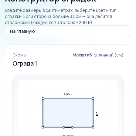
Введите размеры в сантиметрах, выберите цвет и тип
оградки. Если сторона больше 3.50м — она делится
столбиками (каждый доп. столбик +200 ₽).
На главную
Схема
Масштаб
: условный (см)
Ограда 1
3.50 м
2 м
Периметр: 11 м