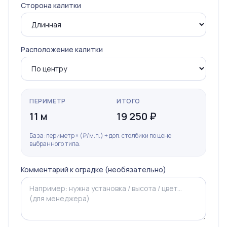
Сторона калитки
Расположение калитки
ПЕРИМЕТР
ИТОГО
11 м
19 250 ₽
База: периметр × (₽/м.п.) + доп. столбики по цене
выбранного типа.
Комментарий к оградке (необязательно)