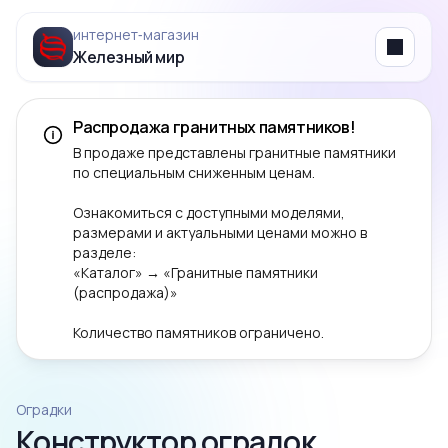
интернет‑магазин
Железный мир
Menu
Распродажа гранитных памятников!
В продаже представлены гранитные памятники
по специальным сниженным ценам.
Ознакомиться с доступными моделями,
размерами и актуальными ценами можно в
разделе:
«Каталог» → «Гранитные памятники
(распродажа)»
Количество памятников ограничено.
Оградки
Конструктор оградок