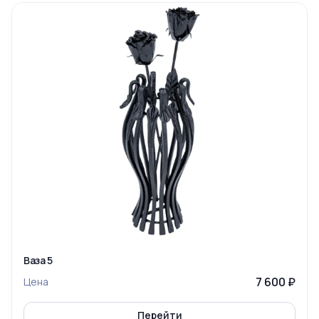
Ваза 5
7 600 ₽
Цена
Перейти