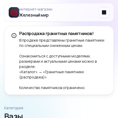
интернет‑магазин
Железный мир
Menu
Распродажа гранитных памятников!
В продаже представлены гранитные памятники
по специальным сниженным ценам.
Ознакомиться с доступными моделями,
размерами и актуальными ценами можно в
разделе:
«Каталог» → «Гранитные памятники
(распродажа)»
Количество памятников ограничено.
Категория
Вазы