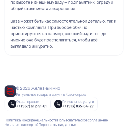
по высоте и внешнему виду — под памятник, ограду и
общий стиль места захоронения.
Ваза может быть как самостоятельной деталью, так и
частью комплекта. При выборе обычно
ориентируются на размер, внешний вид и то, где
именно она будет располагаться, чтобы всё
выглядело аккуратно.
© 2026 Железный мир
Ритуальные товары и услуги в Красноярске
Отдел продаж
Ритуальные услуги
+7 (967) 612-51-61
+7 (913) 835-64-27
Политика конфиденциальности
Пользовательское соглашение
Не является офертой
Персональные данные