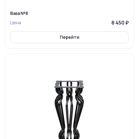
Ваза №8
8 450 ₽
Цена
Перейти