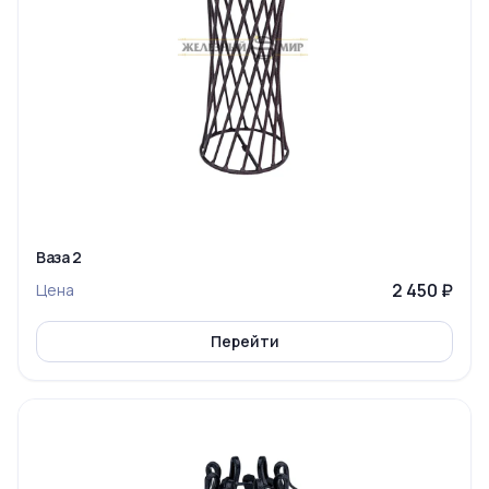
Ваза 2
2 450 ₽
Цена
Перейти