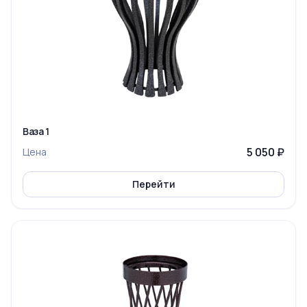
Ваза 1
5 050 ₽
Цена
Перейти