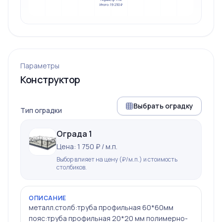
Итого: 19 250 ₽
Параметры
Конструктор
Выбрать оградку
Тип оградки
Ограда 1
Цена: 1 750 ₽ / м.п.
Выбор влияет на цену (₽/м.п.) и стоимость
столбиков.
ОПИСАНИЕ
металл.столб:труба профильная 60*60мм
пояс:труба профильная 20*20 мм полимерно-