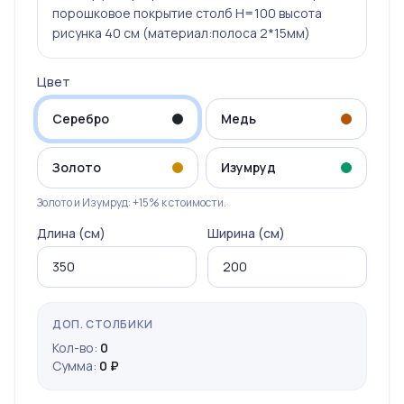
порошковое покрытие столб Н=100 высота
рисунка 40 см (материал:полоса 2*15мм)
Цвет
Серебро
Медь
Золото
Изумруд
Золото и Изумруд: +15% к стоимости.
Длина (см)
Ширина (см)
ДОП. СТОЛБИКИ
Кол-во:
0
Сумма:
0 ₽