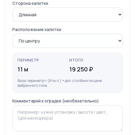
Сторона калитки
Расположение калитки
ПЕРИМЕТР
ИТОГО
11 м
19 250 ₽
База: периметр × (₽/м.п.) + доп. столбики по цене
выбранного типа.
Комментарий к оградке (необязательно)