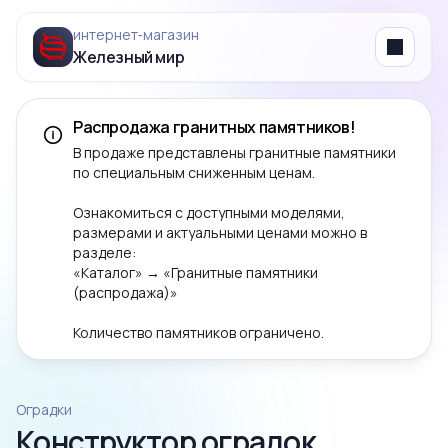
интернет‑магазин
Железный мир
Menu
Распродажа гранитных памятников!
В продаже представлены гранитные памятники
по специальным сниженным ценам.
Ознакомиться с доступными моделями,
размерами и актуальными ценами можно в
разделе:
«Каталог» → «Гранитные памятники
(распродажа)»
Количество памятников ограничено.
Оградки
Конструктор оградок