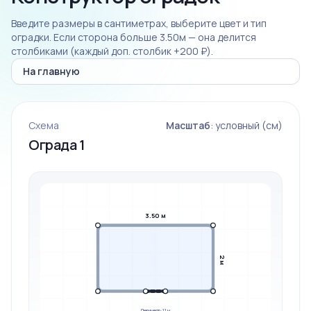
Введите размеры в сантиметрах, выберите цвет и тип
оградки. Если сторона больше 3.50м — она делится
столбиками (каждый доп. столбик +200 ₽).
На главную
Схема
Масштаб
: условный (см)
Ограда 1
3.50 м
2 м
Периметр: 11 м