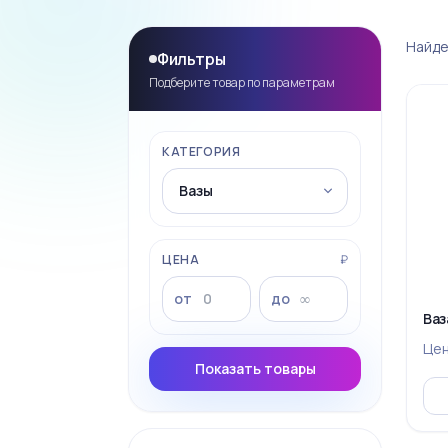
Найде
Фильтры
Подберите товар по параметрам
КАТЕГОРИЯ
ЦЕНА
₽
от
до
Ваз
Це
Показать товары