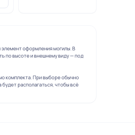
й элемент оформления могилы. В
ь по высоте и внешнему виду — под
ью комплекта. При выборе обычно
а будет располагаться, чтобы всё