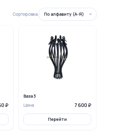
Сортировка:
Ваза 3
50 ₽
7 600 ₽
Цена
Перейти