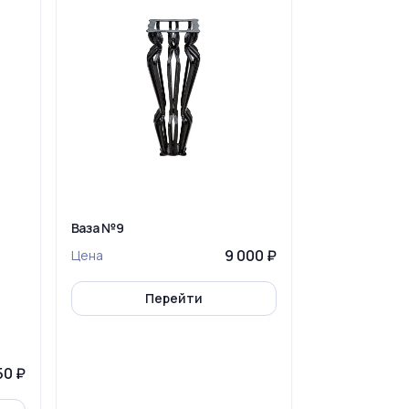
Ваза №9
9 000 ₽
Цена
Перейти
50 ₽