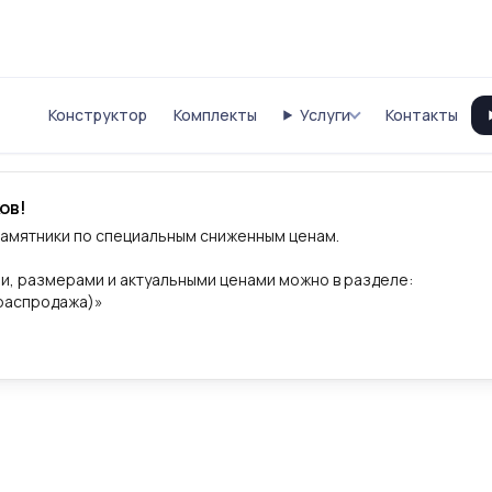
Конструктор
Комплекты
Услуги
Контакты
ов!
памятники по специальным сниженным ценам.
и, размерами и актуальными ценами можно в разделе:
(распродажа)»