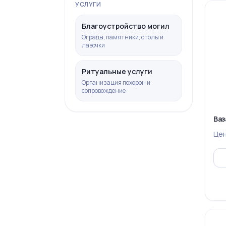
УСЛУГИ
Благоустройство могил
Ограды, памятники, столы и
лавочки
Ритуальные услуги
Организация похорон и
сопровождение
Ваз
Це