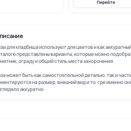
Перейти
писание
зы для кладбища используют для цветов и как аккуратны
аталоге представлены варианты, которые можно подобрат
мятник, ограду и общий стиль места захоронения.
за может быть как самостоятельной деталью, так и част
иентируются на размер, внешний вид и то, где именно он
глядело аккуратно.