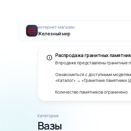
интернет‑магазин
Железный мир
Распродажа гранитных памятник
В продаже представлены гранитные 
Ознакомиться с доступными моделям
«Каталог» → «Гранитные памятники 
Количество памятников ограничено.
Категория
Вазы