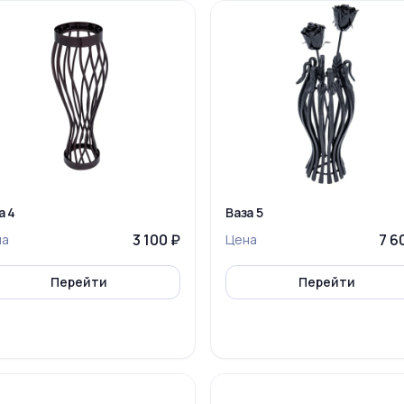
а 4
Ваза 5
3 100 ₽
7 6
на
Цена
Перейти
Перейти