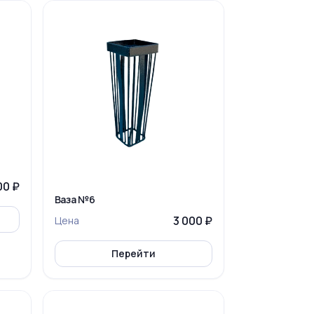
00 ₽
Ваза №6
3 000 ₽
Цена
Перейти