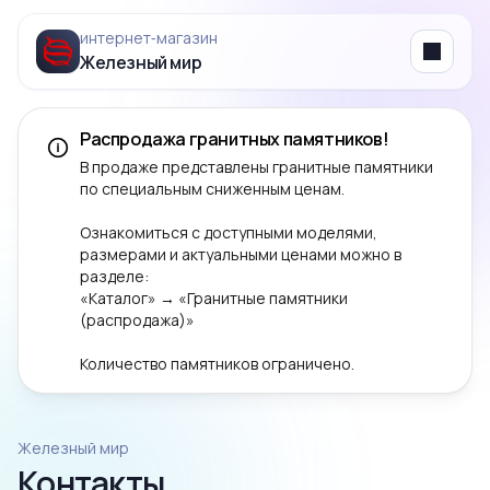
интернет‑магазин
Железный мир
Menu
Распродажа гранитных памятников!
В продаже представлены гранитные памятники
по специальным сниженным ценам.
Ознакомиться с доступными моделями,
размерами и актуальными ценами можно в
разделе:
«Каталог» → «Гранитные памятники
(распродажа)»
Количество памятников ограничено.
Железный мир
Контакты