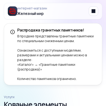
интернет‑магазин
Железный мир
Menu
Распродажа гранитных памятников!
В продаже представлены гранитные памятники
по специальным сниженным ценам.
Ознакомиться с доступными моделями,
размерами и актуальными ценами можно в
разделе:
«Каталог» → «Гранитные памятники
(распродажа)»
Количество памятников ограничено.
Услуги
Кованые элементы