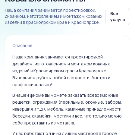
Наша компания занимается проектировкой,
Все
дизайном, изготовлением и монтажом кованых
услуги
изделий в Красноярском крае и Красноярске.
Описание
Наша компания занимается проектировкой,
дизайном, изготовлением и монтажом кованых
изделий в Красноярском крае и Красноярске.
Выполняем руботы любой сложности, быстро и
профессионально!
В нашей фирме вы можете заказать всевозможные
решетки, ограждения (перильные, оконные, заборы,
навершия и т.д.), мебель, каминные принадлежности,
беседки, скамейки, мостики и все, что только можно
себе представить из металла.
У нас работают одни из лучших мастеров в городе,