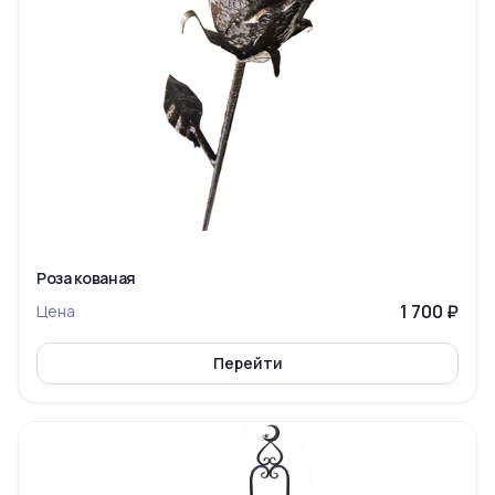
Роза кованая
1 700 ₽
Цена
Перейти