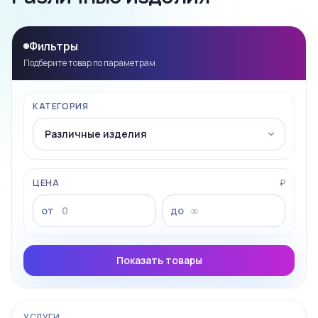
Фильтры
Подберите товар по параметрам
КАТЕГОРИЯ
ЦЕНА
₽
от
до
Показать товары
УСЛУГИ