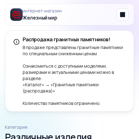
интернет‑магазин
Железный мир
Menu
Распродажа гранитных памятников!
В продаже представлены гранитные памятники
по специальным сниженным ценам.
Ознакомиться с доступными моделями,
размерами и актуальными ценами можно в
разделе:
«Каталог» → «Гранитные памятники
(распродажа)»
Количество памятников ограничено.
Категория
Различные изделия