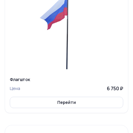
Флагшток
6 750 ₽
Цена
Перейти