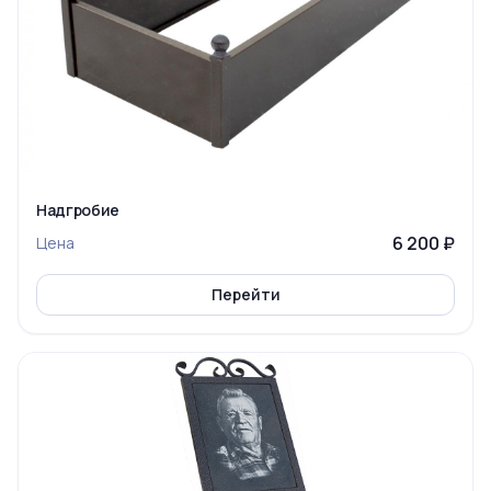
Надгробие
6 200 ₽
Цена
Перейти