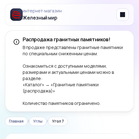
интернет‑магазин
Железный мир
Menu
Распродажа гранитных памятников!
В продаже представлены гранитные памятники
по специальным сниженным ценам.
Ознакомиться с доступными моделями,
размерами и актуальными ценами можно в
разделе:
«Каталог» → «Гранитные памятники
(распродажа)»
Количество памятников ограничено.
Главная
/
Углы
/
Угол 7