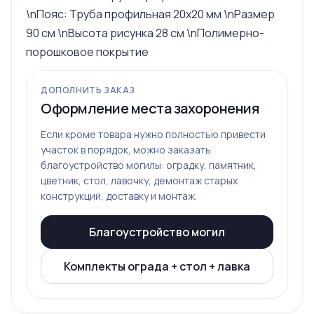
\nПояс: Труба профильная 20x20 мм \nРазмер
90 см \nВысота рисунка 28 см \nПолимерно-
порошковое покрытие
ДОПОЛНИТЬ ЗАКАЗ
Оформление места захоронения
Если кроме товара нужно полностью привести
участок в порядок, можно заказать
благоустройство могилы: оградку, памятник,
цветник, стол, лавочку, демонтаж старых
конструкций, доставку и монтаж.
Благоустройство могил
Комплекты ограда + стол + лавка