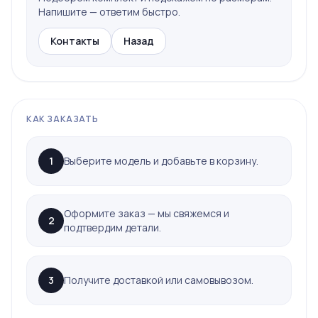
Напишите — ответим быстро.
Контакты
Назад
КАК ЗАКАЗАТЬ
1
Выберите модель и добавьте в корзину.
Оформите заказ — мы свяжемся и
2
подтвердим детали.
3
Получите доставкой или самовывозом.