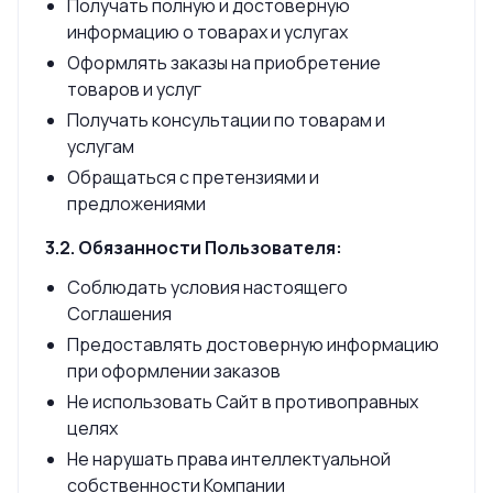
Получать полную и достоверную
информацию о товарах и услугах
Оформлять заказы на приобретение
товаров и услуг
Получать консультации по товарам и
услугам
Обращаться с претензиями и
предложениями
3.2. Обязанности Пользователя:
Соблюдать условия настоящего
Соглашения
Предоставлять достоверную информацию
при оформлении заказов
Не использовать Сайт в противоправных
целях
Не нарушать права интеллектуальной
собственности Компании