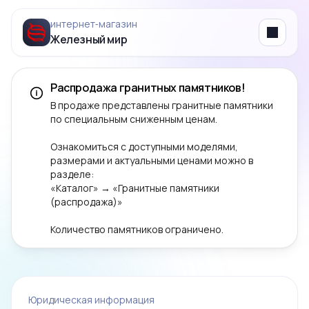
интернет‑магазин
Железный мир
Menu
Распродажа гранитных памятников!
В продаже представлены гранитные памятники
по специальным сниженным ценам.
Ознакомиться с доступными моделями,
размерами и актуальными ценами можно в
разделе:
«Каталог» → «Гранитные памятники
(распродажа)»
Количество памятников ограничено.
Юридическая информация