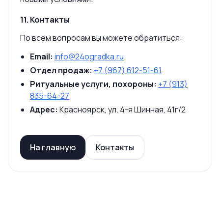
11. Контакты
По всем вопросам вы можете обратиться:
Email:
info@24ogradka.ru
Отдел продаж:
+7 (967) 612-51-61
Ритуальные услуги, похороны:
+7 (913)
835-64-27
Адрес:
Красноярск, ул. 4-я Шинная, 41г/2
На главную
Контакты