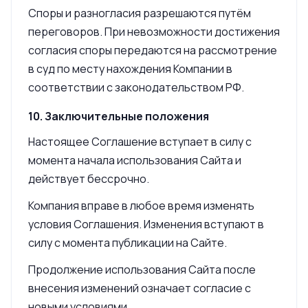
Споры и разногласия разрешаются путём
переговоров. При невозможности достижения
согласия споры передаются на рассмотрение
в суд по месту нахождения Компании в
соответствии с законодательством РФ.
10. Заключительные положения
Настоящее Соглашение вступает в силу с
момента начала использования Сайта и
действует бессрочно.
Компания вправе в любое время изменять
условия Соглашения. Изменения вступают в
силу с момента публикации на Сайте.
Продолжение использования Сайта после
внесения изменений означает согласие с
новыми условиями.