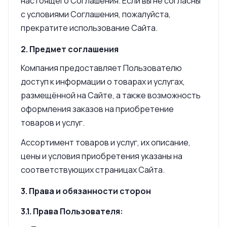
настоящего Соглашения. Если вы не согласны
с условиями Соглашения, пожалуйста,
прекратите использование Сайта.
2. Предмет соглашения
Компания предоставляет Пользователю
доступ к информации о товарах и услугах,
размещённой на Сайте, а также возможность
оформления заказов на приобретение
товаров и услуг.
Ассортимент товаров и услуг, их описание,
цены и условия приобретения указаны на
соответствующих страницах Сайта.
3. Права и обязанности сторон
3.1. Права Пользователя: