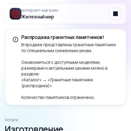
интернет‑магазин
Железный мир
Menu
Распродажа гранитных памятников!
В продаже представлены гранитные памятники
по специальным сниженным ценам.
Ознакомиться с доступными моделями,
размерами и актуальными ценами можно в
разделе:
«Каталог» → «Гранитные памятники
(распродажа)»
Количество памятников ограничено.
Услуги
Изготовление