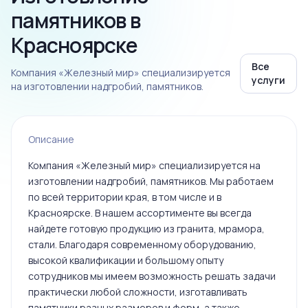
памятников в
Красноярске
Все
Компания «Железный мир» специализируется
услуги
на изготовлении надгробий, памятников.
Описание
Компания «Железный мир» специализируется на
изготовлении надгробий, памятников. Мы работаем
по всей территории края, в том числе и в
Красноярске. В нашем ассортименте вы всегда
найдете готовую продукцию из гранита, мрамора,
стали. Благодаря современному оборудованию,
высокой квалификации и большому опыту
сотрудников мы имеем возможность решать задачи
практически любой сложности, изготавливать
памятники разных размеров и форм, а также