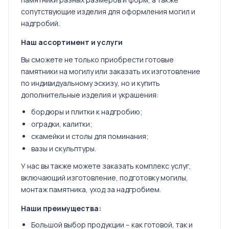
сопутствующие изделия для оформления могил и
надгробий.
Наш ассортимент и услуги
Вы сможете не только приобрести готовые
памятники на могилу или заказать их изготовление
по индивидуальному эскизу, но и купить
дополнительные изделия и украшения:
бордюры и плитки к надгробию;
оградки, калитки;
скамейки и столы для поминания;
вазы и скульптуры.
У нас вы также можете заказать комплекс услуг,
включающий изготовление, подготовку могилы,
монтаж памятника, уход за надгробием.
Наши преимущества:
Большой выбор продукции – как готовой, так и